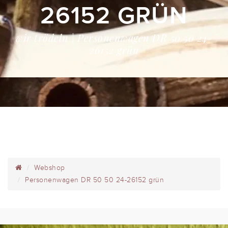
26152 GRÜN
wir trödeln | Personenwagen DR 50 50 24-
26152 grün
Webshop
Personenwagen DR 50 50 24-26152 grün