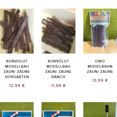
KONVOLUT
KONVOLUT
OWO
MODELLBAU
MODELLBAU
MODELBAHN
ZAUN/ ZÄUNE
ZAUN/ ZÄUNE
ZAUN/ ZÄUNE
VORGARTEN
RANCH
13,99 €
12,99 €
11,99 €