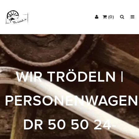
(0)
WIR TRÖDELN |
PERSONENWAGEN
DR 50 50 24-