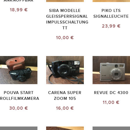
ANKNÖPFBAR
18,99 €
SIBA MODELLE
PIKO LTS
GLEISSPERRSIGNAL
SIGNALLEUCHTE
IMPULSSCHALTUNG
23,99 €
TT
10,00 €
POUVA START
CARENA SUPER
REVUE DC 4300
ROLLFILMKAMERA
ZOOM 105
11,00 €
30,00 €
16,00 €