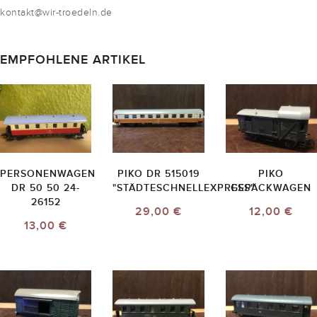
kontakt@wir-troedeln.de
EMPFOHLENE ARTIKEL
PERSONENWAGEN
PIKO DR 515019
PIKO
DR 50 50 24-
"STÄDTESCHNELLEXPRESS"
GEPÄCKWAGEN
26152
29,00 €
12,00 €
13,00 €