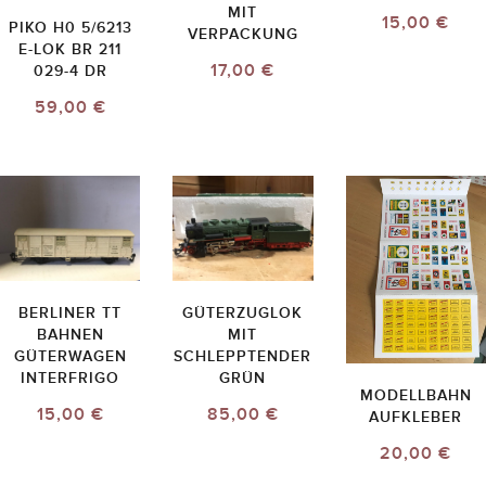
MIT
15,00 €
PIKO H0 5/6213
VERPACKUNG
E-LOK BR 211
17,00 €
029-4 DR
59,00 €
BERLINER TT
GÜTERZUGLOK
BAHNEN
MIT
GÜTERWAGEN
SCHLEPPTENDER
INTERFRIGO
GRÜN
MODELLBAHN
15,00 €
85,00 €
AUFKLEBER
20,00 €