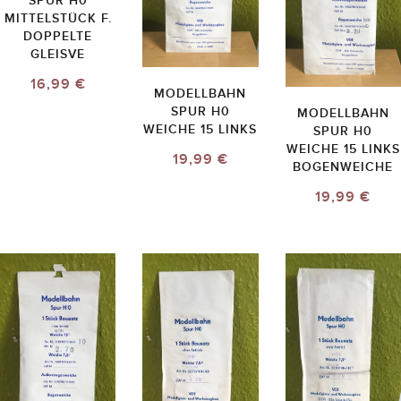
SPUR H0
MITTELSTÜCK F.
DOPPELTE
GLEISVE
16,99 €
MODELLBAHN
SPUR H0
MODELLBAHN
WEICHE 15 LINKS
SPUR H0
WEICHE 15 LINKS
19,99 €
BOGENWEICHE
19,99 €