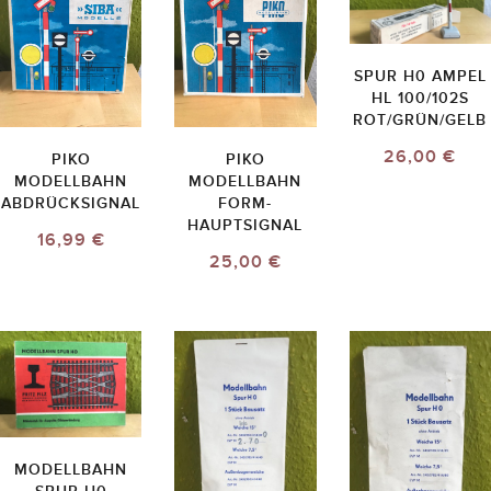
SPUR H0 AMPEL
HL 100/102S
ROT/GRÜN/GELB
26,00 €
PIKO
PIKO
MODELLBAHN
MODELLBAHN
ABDRÜCKSIGNAL
FORM-
HAUPTSIGNAL
16,99 €
25,00 €
MODELLBAHN