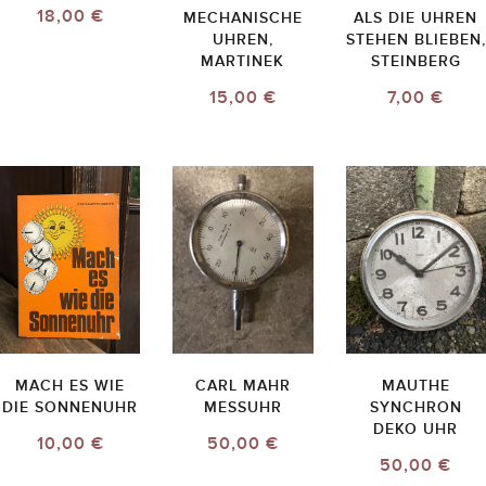
18,00 €
MECHANISCHE
ALS DIE UHREN
UHREN,
STEHEN BLIEBEN,
MARTINEK
STEINBERG
15,00 €
7,00 €
MACH ES WIE
CARL MAHR
MAUTHE
DIE SONNENUHR
MESSUHR
SYNCHRON
DEKO UHR
10,00 €
50,00 €
50,00 €