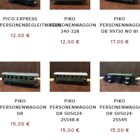
PICO EXPRESS
PIKO
PIKO
PERSONENBEGLEITWAGEN
PERSONENWAGGON
PERSONENWAGG
340-328
DB 99730 NÜ BI
12,00 €
12,00 €
17,00 €
PIKO
PIKO
PIKO
PERSONENWAGGON
PERSONENWAGGON
PERSONENWAGG
DR
DR 505024-
DR 505024-
25548-8
25549
15,00 €
15,00 €
15,00 €