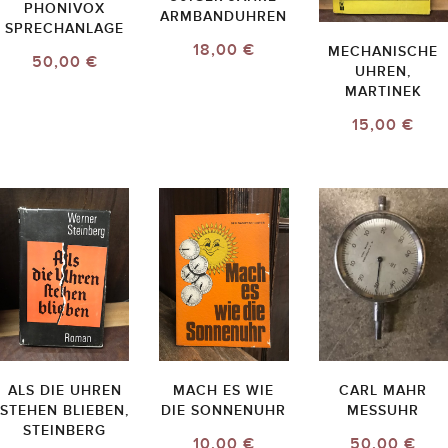
PHONIVOX
ARMBANDUHREN
SPRECHANLAGE
18,00 €
MECHANISCHE
50,00 €
UHREN,
MARTINEK
15,00 €
ALS DIE UHREN
MACH ES WIE
CARL MAHR
STEHEN BLIEBEN,
DIE SONNENUHR
MESSUHR
STEINBERG
10,00 €
50,00 €