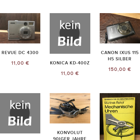
REVUE DC 4300
CANON IXUS 115
H5 SILBER
11,00 €
KONICA KD-400Z
150,00 €
11,00 €
KONVOLUT
90IGER JAHRE