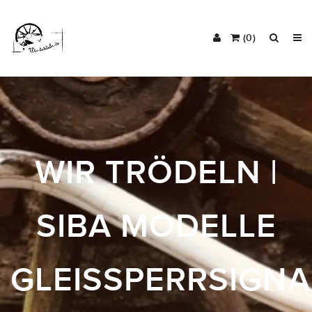
(0)
WIR TRÖDELN |
SIBA MODELLE
GLEISSPERRSIGNA