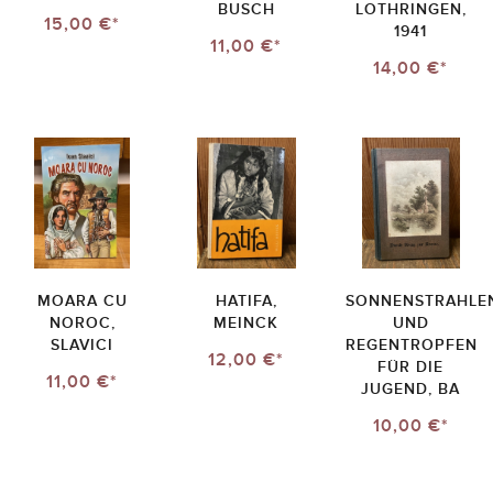
BUSCH
LOTHRINGEN,
15,00 €*
1941
11,00 €*
14,00 €*
MOARA CU
HATIFA,
SONNENSTRAHLE
NOROC,
MEINCK
UND
SLAVICI
REGENTROPFEN
12,00 €*
FÜR DIE
11,00 €*
JUGEND, BA
10,00 €*