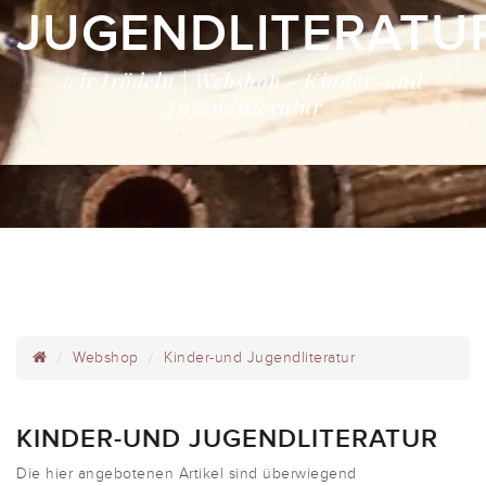
JUGENDLITERATU
wir trödeln | Webshop - Kinder-und
Jugendliteratur
Webshop
Kinder-und Jugendliteratur
KINDER-UND JUGENDLITERATUR
Die hier angebotenen Artikel sind überwiegend