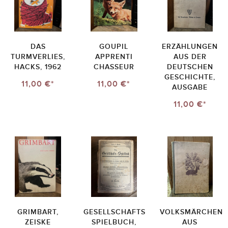
DAS
GOUPIL
ERZÄHLUNGEN
TURMVERLIES,
APPRENTI
AUS DER
HACKS, 1962
CHASSEUR
DEUTSCHEN
GESCHICHTE,
11,00 €*
11,00 €*
AUSGABE
11,00 €*
GRIMBART,
GESELLSCHAFTS
VOLKSMÄRCHEN
ZEISKE
SPIELBUCH,
AUS