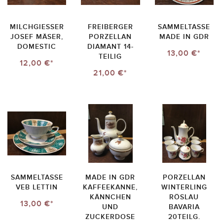
MILCHGIESSER
FREIBERGER
SAMMELTASSE
JOSEF MÄSER,
PORZELLAN
MADE IN GDR
DOMESTIC
DIAMANT 14-
13,00 €*
TEILIG
12,00 €*
21,00 €*
SAMMELTASSE
MADE IN GDR
PORZELLAN
VEB LETTIN
KAFFEEKANNE,
WINTERLING
KÄNNCHEN
RÖSLAU
13,00 €*
UND
BAVARIA
ZUCKERDOSE
20TEILG.