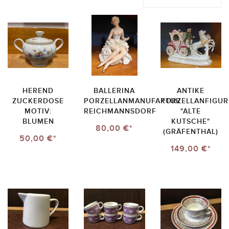
HEREND
BALLERINA
ANTIKE
ZUCKERDOSE
PORZELLANMANUFAKTUR
PORZELLANFIGUR
MOTIV:
REICHMANNSDORF
"ALTE
BLUMEN
KUTSCHE"
80,00 €*
(GRÄFENTHAL)
50,00 €*
149,00 €*