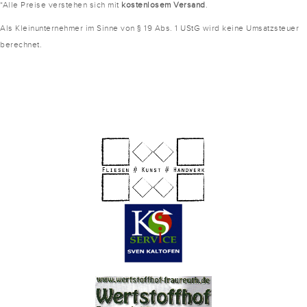
*Alle Preise verstehen sich mit
kostenlosem Versand
.
Als Kleinunternehmer im Sinne von § 19 Abs. 1 UStG wird keine Umsatzsteuer
berechnet.