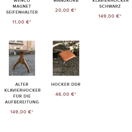
WENCO
WANDKORB
KLAVIERHOCKER
MAGNET
SCHWARZ
20,00 €*
SEIFENHALTER
149,00 €*
11,00 €*
ALTER
HOCKER DDR
KLAVIERHOCKER
46,00 €*
FÜR DIE
AUFBEREITUNG
149,00 €*