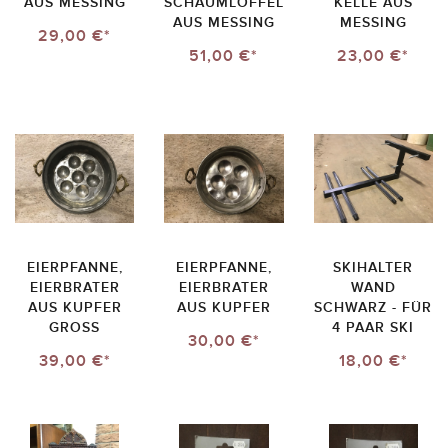
AUS MESSING
SCHAUMLÖFFEL
KELLE AUS
AUS MESSING
MESSING
29,00 €*
51,00 €*
23,00 €*
EIERPFANNE,
EIERPFANNE,
SKIHALTER
EIERBRATER
EIERBRATER
WAND
AUS KUPFER
AUS KUPFER
SCHWARZ - FÜR
GROSS
4 PAAR SKI
30,00 €*
39,00 €*
18,00 €*