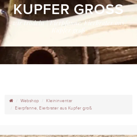
KUPFER GROSS
wir trödeln | Eierpfanne, Eierbrater aus
Kupfer groß
Webshop
Kleininventar
Eierpfanne, Eierbrater aus Kupfer groß