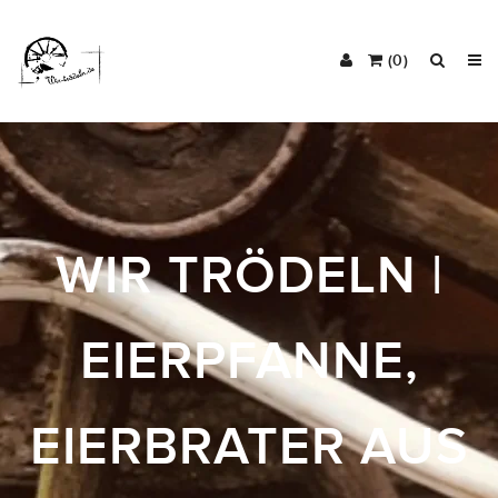
(0)
WIR TRÖDELN |
EIERPFANNE,
EIERBRATER AUS