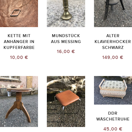
KETTE MIT
MUNDSTÜCK
ALTER
ANHÄNGER IN
AUS MESSING
KLAVIERHOCKER
KUPFERFARBE
SCHWARZ
16,00 €
10,00 €
149,00 €
DDR
WÄSCHETRUHE
45,00 €