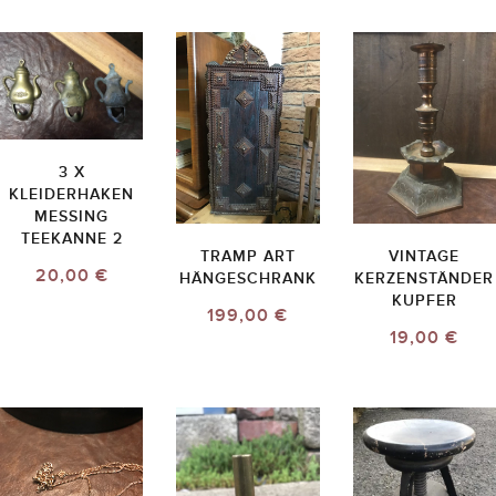
3 X
KLEIDERHAKEN
MESSING
TEEKANNE 2
TRAMP ART
VINTAGE
20,00 €
HÄNGESCHRANK
KERZENSTÄNDER
KUPFER
199,00 €
19,00 €