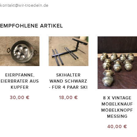
kontakt@wir-troedeln.de
EMPFOHLENE ARTIKEL
EIERPFANNE,
SKIHALTER
EIERBRATER AUS
WAND SCHWARZ
KUPFER
- FÜR 4 PAAR SKI
30,00 €
18,00 €
8 X VINTAGE
MÖBELKNAUF
MÖBELKNOPF
MESSING
40,00 €