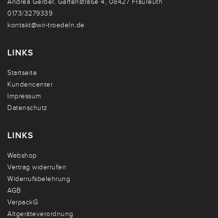
Andrea Gerber, Gartenstraße 4, 08427 Fraureuth
0173/3279339
kontakt@wir-troedeln.de
LINKS
Startseite
Kundencenter
Impressum
Datenschutz
LINKS
Webshop
Vertrag widerrufen
Widerrufsbelehrung
AGB
VerpackG
Altgeräteverordnung