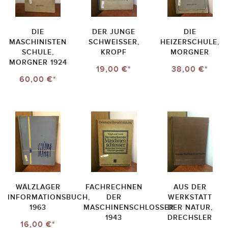
DIE
DER JUNGE
DIE
MASCHINISTEN
SCHWEISSER, K
HEIZERSCHULE,
SCHULE,
ROPF
MORGNER
MORGNER 1924
19,00 €*
38,00 €*
60,00 €*
WÄLZLAGER
FACHRECHNEN
AUS DER
INFORMATIONSBUCH,
DER
WERKSTATT
1963
MASCHINENSCHLOSSER
DER NATUR,
1943
DRECHSLER
16,00 €*