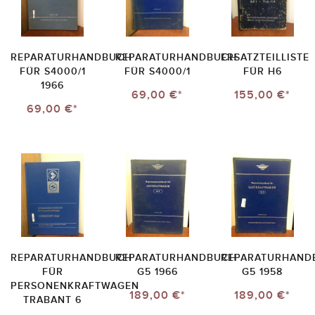
REPARATURHANDBUCH
REPARATURHANDBUCH
ERSATZTEILLISTE
FÜR S4000/1
FÜR S4000/1
FÜR H6
1966
69,00 €*
155,00 €*
69,00 €*
REPARATURHANDBUCH
REPARATURHANDBUCH
REPARATURHAND
FÜR
G5 1966
G5 1958
PERSONENKRAFTWAGEN
189,00 €*
189,00 €*
TRABANT 6