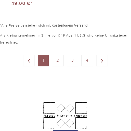
49,00 €*
*Alle Preise verstehen sich mit
kostenlosem Versand
.
Als Kleinunternehmer im Sinne von § 19 Abs. 1 UStG wird keine Umsatzsteuer
berechnet.
1
2
3
4