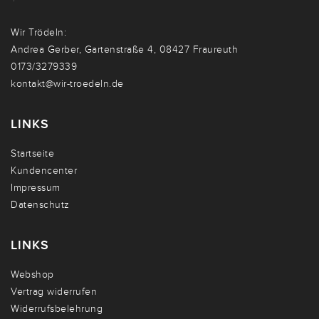
Wir Trödeln:
Andrea Gerber, Gartenstraße 4, 08427 Fraureuth
0173/3279339
kontakt@wir-troedeln.de
LINKS
Startseite
Kundencenter
Impressum
Datenschutz
LINKS
Webshop
Vertrag widerrufen
Widerrufsbelehrung