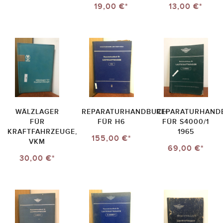
19,00 €*
13,00 €*
WÄLZLAGER
REPARATURHANDBUCH
REPARATURHAND
FÜR
FÜR H6
FÜR S4000/1
KRAFTFAHRZEUGE,
1965
155,00 €*
VKM
69,00 €*
30,00 €*