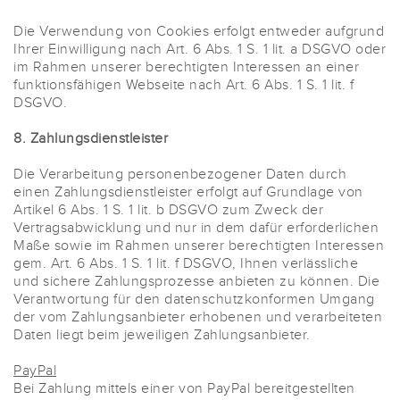
Die Verwendung von Cookies erfolgt entweder aufgrund
Ihrer Einwilligung nach Art. 6 Abs. 1 S. 1 lit. a DSGVO oder
im Rahmen unserer berechtigten Interessen an einer
funktionsfähigen Webseite nach Art. 6 Abs. 1 S. 1 lit. f
DSGVO.
8. Zahlungsdienstleister
Die Verarbeitung personenbezogener Daten durch
einen Zahlungsdienstleister erfolgt auf Grundlage von
Artikel 6 Abs. 1 S. 1 lit. b DSGVO zum Zweck der
Vertragsabwicklung und nur in dem dafür erforderlichen
Maße sowie im Rahmen unserer berechtigten Interessen
gem. Art. 6 Abs. 1 S. 1 lit. f DSGVO, Ihnen verlässliche
und sichere Zahlungsprozesse anbieten zu können. Die
Verantwortung für den datenschutzkonformen Umgang
der vom Zahlungsanbieter erhobenen und verarbeiteten
Daten liegt beim jeweiligen Zahlungsanbieter.
PayPal
Bei Zahlung mittels einer von PayPal bereitgestellten