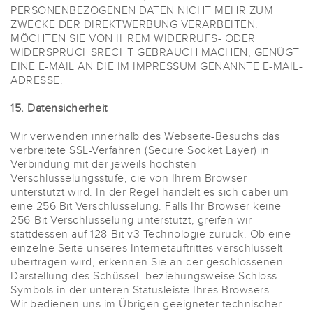
PERSONENBEZOGENEN DATEN NICHT MEHR ZUM
ZWECKE DER DIREKTWERBUNG VERARBEITEN.
MÖCHTEN SIE VON IHREM WIDERRUFS- ODER
WIDERSPRUCHSRECHT GEBRAUCH MACHEN, GENÜGT
EINE E-MAIL AN DIE IM IMPRESSUM GENANNTE E-MAIL-
ADRESSE.
15. Datensicherheit
Wir verwenden innerhalb des Webseite-Besuchs das
verbreitete SSL-Verfahren (Secure Socket Layer) in
Verbindung mit der jeweils höchsten
Verschlüsselungsstufe, die von Ihrem Browser
unterstützt wird. In der Regel handelt es sich dabei um
eine 256 Bit Verschlüsselung. Falls Ihr Browser keine
256-Bit Verschlüsselung unterstützt, greifen wir
stattdessen auf 128-Bit v3 Technologie zurück. Ob eine
einzelne Seite unseres Internetauftrittes verschlüsselt
übertragen wird, erkennen Sie an der geschlossenen
Darstellung des Schüssel- beziehungsweise Schloss-
Symbols in der unteren Statusleiste Ihres Browsers.
Wir bedienen uns im Übrigen geeigneter technischer