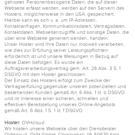
gehostet. Personenbezogene Daten, die auf dieser
Webseite erfasst werden, werden auf den Servern des
Hosters, möglicherweise in den USA, gespeichert.
Hierbei kann es sich v. a. um IP-Adressen,
Kontaktanfragen, Kommunikationsdaten, Vertragsdaten,
Kontaktdaten, Webseitenzugriffe und sonstige Daten, die
über eine Webseite generiert werden, handeln.
Unser Hoster wird Ihre Daten nur insoweit verarbeiten,
wie dies zur Erfüllung seiner Leistungspflichten
erforderlich ist und unsere Weisungen in Bezug auf
diese Daten befolgen. Es wurde ein
Auftragsverarbeitungsvertrag gem. Art. 28 Abs. 3 S. 1
DSGVO mit dem Hoster geschlossen.
Der Einsatz des Hosters erfolgt zum Zwecke der
Vertragserfüllung gegenüber unseren potenziellen und
bestehenden Kunden gemäß Art. 6 Abs. 1 lit. b DSGVO
und im Interesse einer sicheren, schnellen und
effektiven Bereitstellung unseres Online-Angebots
gemäß Art. 6 Abs. 1 S. 1 lit. f DSGVO.
Hoster:
OVHcloud
Wir hosten unsere Webseite über den Dienstleister
OVHcloud, OVH GmbH, Christophstr. 19, 50670 Köln,