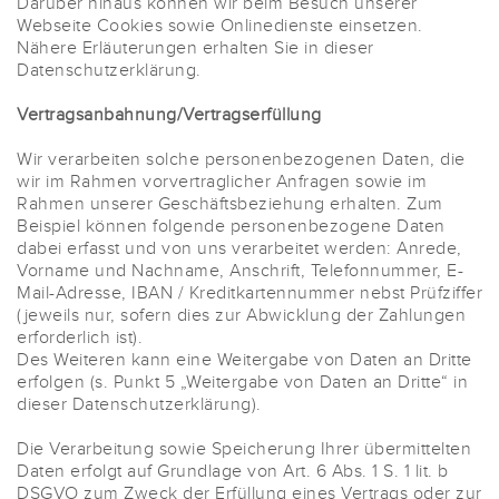
Darüber hinaus können wir beim Besuch unserer
Webseite Cookies sowie Onlinedienste einsetzen.
Nähere Erläuterungen erhalten Sie in dieser
Datenschutzerklärung.
Vertragsanbahnung/Vertragserfüllung
Wir verarbeiten solche personenbezogenen Daten, die
wir im Rahmen vorvertraglicher Anfragen sowie im
Rahmen unserer Geschäftsbeziehung erhalten. Zum
Beispiel können folgende personenbezogene Daten
dabei erfasst und von uns verarbeitet werden: Anrede,
Vorname und Nachname, Anschrift, Telefonnummer, E-
Mail-Adresse, IBAN / Kreditkartennummer nebst Prüfziffer
(jeweils nur, sofern dies zur Abwicklung der Zahlungen
erforderlich ist).
Des Weiteren kann eine Weitergabe von Daten an Dritte
erfolgen (s. Punkt 5 „Weitergabe von Daten an Dritte“ in
dieser Datenschutzerklärung).
Die Verarbeitung sowie Speicherung Ihrer übermittelten
Daten erfolgt auf Grundlage von Art. 6 Abs. 1 S. 1 lit. b
DSGVO zum Zweck der Erfüllung eines Vertrags oder zur