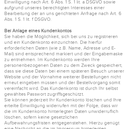
Einwilligung nach Art. 6 Abs. 1 S. 1 lit. a DSGVO sowie
aufgrund unseres berechtigten Interesses einer
Bearbeitung der an uns gerichteten Anfrage nach Art. 6
Abs. 1 S. 1 lit. f DSGVO.
Bei Anlage eines Kundenkontos
Sie haben die Möglichkeit, sich bei uns zu registrieren
und ein Kundenkonto einzurichten. Die hierfür
erforderlichen Daten (wie z.B. Name, Adresse und E-
Mail) sind entsprechend markiert und der Eingabemaske
zu entnehmen. Im Kundenkonto werden Ihre
personenbezogenen Daten zu dem Zweck gespeichert,
dass sie diese Daten bei einem späteren Besuch unserer
Website und der Vornahme weiterer Bestellungen nicht
erneut eingeben müssen und der Bestellvorgang somit
vereinfacht wird. Das Kundenkonto ist durch Ihr selbst
gewähltes Passwort zugriffsgeschützt.
Sie können jederzeit Ihr Kundenkonto löschen und Ihre
erteilte Einwilligung widerrufen mit der Folge, dass wir
die im Kundenkonto hinterlegten Daten unwiderruflich
löschen, sofern keine gesetzlichen
Aufbewahrungsfristen entgegenstehen. Hierzu genügt
eine Nachricht an die im Impressum hinterlegten