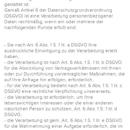
gestattet ist.
Gemäß Artikel 6 der Datenschutzgrundverordnung
(DSGVO) ist eine Verarbeitung personenbezogener
Daten rechtmäßig, wenn ein oder mehrere der
nachfolgenden Punkte erfüllt sind:
- Sie nach Art. 6 Abs. 1 S. 1 lit. a DSGVO Ihre
ausdrückliche Einwilligung zu der Verarbeitung erteilt
haben,
- die Verarbeitung ist nach Art. 6 Abs. 1 S. 1 lit. b DSGVO
für die Abwicklung von Vertragsverhältnissen mit Ihnen
oder zur Durchführung vorvertraglicher Maßnahmen, die
auf Ihre Anfrage hin erfolgen, erforderlich,
- für die Verarbeitung besteht nach Art. 6 Abs. 1 S. 1 lit. c
DSGVO eine rechtliche Verpflichtung unsererseits,
- die Verarbeitung ist erforderlich, um Ihre
lebenswichtigen Interessen oder die einer anderen
natürlichen Person zu schützen, Art. 6 Abs. 1 S. 1 lit. d
DSGVO,
- die Verarbeitung ist gem. Art. 6 Abs. 1 S. 1 lit. e DSGVO
für die Wahrnehmung einer Aufgabe erforderlich, die im