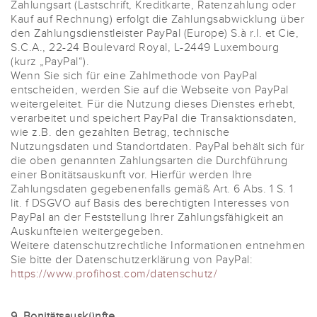
Zahlungsart (Lastschrift, Kreditkarte, Ratenzahlung oder
Kauf auf Rechnung) erfolgt die Zahlungsabwicklung über
den Zahlungsdienstleister PayPal (Europe) S.à r.l. et Cie,
S.C.A., 22-24 Boulevard Royal, L-2449 Luxembourg
(kurz „PayPal“).
Wenn Sie sich für eine Zahlmethode von PayPal
entscheiden, werden Sie auf die Webseite von PayPal
weitergeleitet. Für die Nutzung dieses Dienstes erhebt,
verarbeitet und speichert PayPal die Transaktionsdaten,
wie z.B. den gezahlten Betrag, technische
Nutzungsdaten und Standortdaten. PayPal behält sich für
die oben genannten Zahlungsarten die Durchführung
einer Bonitätsauskunft vor. Hierfür werden Ihre
Zahlungsdaten gegebenenfalls gemäß Art. 6 Abs. 1 S. 1
lit. f DSGVO auf Basis des berechtigten Interesses von
PayPal an der Feststellung Ihrer Zahlungsfähigkeit an
Auskunfteien weitergegeben.
Weitere datenschutzrechtliche Informationen entnehmen
Sie bitte der Datenschutzerklärung von PayPal:
https://www.profihost.com/datenschutz/
9. Bonitätsauskünfte