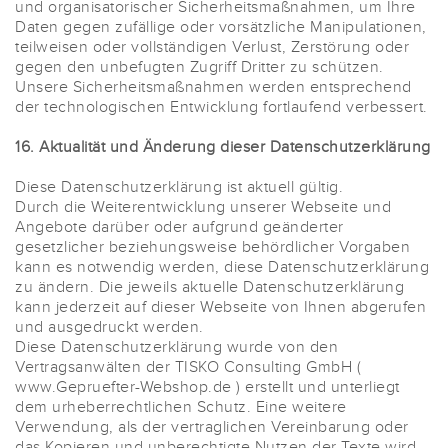
und organisatorischer Sicherheitsmaßnahmen, um Ihre
Daten gegen zufällige oder vorsätzliche Manipulationen,
teilweisen oder vollständigen Verlust, Zerstörung oder
gegen den unbefugten Zugriff Dritter zu schützen.
Unsere Sicherheitsmaßnahmen werden entsprechend
der technologischen Entwicklung fortlaufend verbessert.
16. Aktualität und Änderung dieser Datenschutzerklärung
Diese Datenschutzerklärung ist aktuell gültig.
Durch die Weiterentwicklung unserer Webseite und
Angebote darüber oder aufgrund geänderter
gesetzlicher beziehungsweise behördlicher Vorgaben
kann es notwendig werden, diese Datenschutzerklärung
zu ändern. Die jeweils aktuelle Datenschutzerklärung
kann jederzeit auf dieser Webseite von Ihnen abgerufen
und ausgedruckt werden.
Diese Datenschutzerklärung wurde von den
Vertragsanwälten der TISKO Consulting GmbH (
www.Gepruefter-Webshop.de ) erstellt und unterliegt
dem urheberrechtlichen Schutz. Eine weitere
Verwendung, als der vertraglichen Vereinbarung oder
das Kopieren und unberechtigte Nutzen der Texte wird