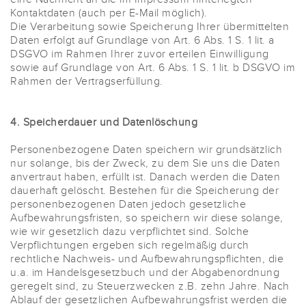
Kontaktdaten (auch per E-Mail möglich).
Die Verarbeitung sowie Speicherung Ihrer übermittelten
Daten erfolgt auf Grundlage von Art. 6 Abs. 1 S. 1 lit. a
DSGVO im Rahmen Ihrer zuvor erteilen Einwilligung
sowie auf Grundlage von Art. 6 Abs. 1 S. 1 lit. b DSGVO im
Rahmen der Vertragserfüllung.
4. Speicherdauer und Datenlöschung
Personenbezogene Daten speichern wir grundsätzlich
nur solange, bis der Zweck, zu dem Sie uns die Daten
anvertraut haben, erfüllt ist. Danach werden die Daten
dauerhaft gelöscht. Bestehen für die Speicherung der
personenbezogenen Daten jedoch gesetzliche
Aufbewahrungsfristen, so speichern wir diese solange,
wie wir gesetzlich dazu verpflichtet sind. Solche
Verpflichtungen ergeben sich regelmäßig durch
rechtliche Nachweis- und Aufbewahrungspflichten, die
u.a. im Handelsgesetzbuch und der Abgabenordnung
geregelt sind, zu Steuerzwecken z.B. zehn Jahre. Nach
Ablauf der gesetzlichen Aufbewahrungsfrist werden die