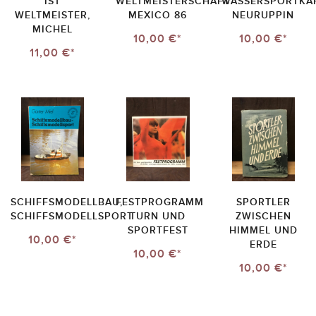
IST
WELTMEISTERSCHAFT
WASSERSPORTKA
WELTMEISTER,
MEXICO 86
NEURUPPIN
MICHEL
10,00 €*
10,00 €*
11,00 €*
SCHIFFSMODELLBAU,
FESTPROGRAMM
SPORTLER
SCHIFFSMODELLSPORT
TURN UND
ZWISCHEN
SPORTFEST
HIMMEL UND
10,00 €*
ERDE
10,00 €*
10,00 €*