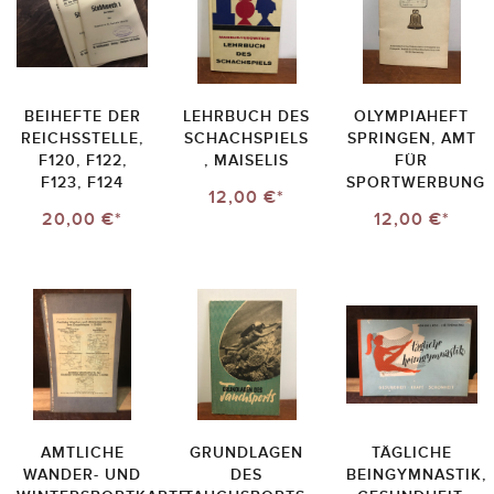
BEIHEFTE DER
LEHRBUCH DES
OLYMPIAHEFT
REICHSSTELLE,
SCHACHSPIELS
SPRINGEN, AMT
F120, F122,
, MAISELIS
FÜR
F123, F124
SPORTWERBUNG
12,00 €*
20,00 €*
12,00 €*
AMTLICHE
GRUNDLAGEN
TÄGLICHE
WANDER- UND
DES
BEINGYMNASTIK,