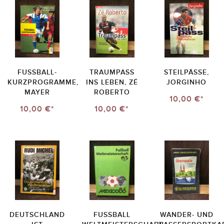
FUSSBALL-
TRAUMPASS
STEILPÄSSE,
KURZPROGRAMME,
INS LEBEN, ZÉ
JORGINHO
MAYER
ROBERTO
10,00 €*
10,00 €*
10,00 €*
DEUTSCHLAND
FUSSBALL
WANDER- UND