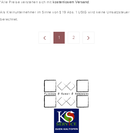
*Alle Preise verstehen sich mit
kostenlosem Versand
.
Als Kleinunternehmer im Sinne von § 19 Abs. 1 UStG wird keine Umsatzsteuer
berechnet.
1
2