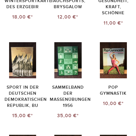
WINTERSPORTKARTE
TAUCHSPORTS,
GESUNDHEIT,
DES ERZGEBIR
BRYSGALOW
KRAFT,
SCHÖNHE
18,00 €*
12,00 €*
11,00 €*
SPORT IN DER
SAMMELBAND
POP
DEUTSCHEN
DER
GYMNASTIK
DEMOKRATISCHEN
MASSENÜBUNGEN
10,00 €*
REPUBLIK, BU
1956
15,00 €*
35,00 €*