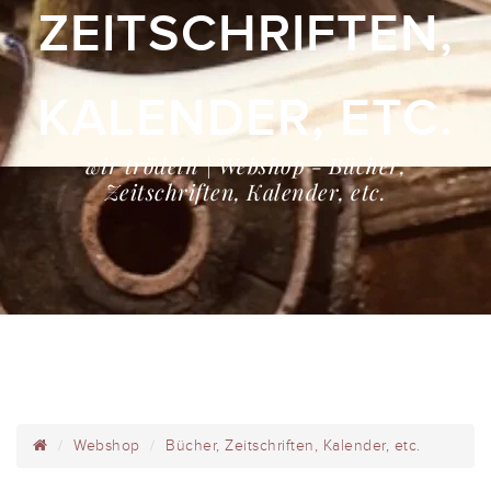
ZEITSCHRIFTEN,
KALENDER, ETC.
wir trödeln | Webshop - Bücher,
Zeitschriften, Kalender, etc.
Webshop
Bücher, Zeitschriften, Kalender, etc.