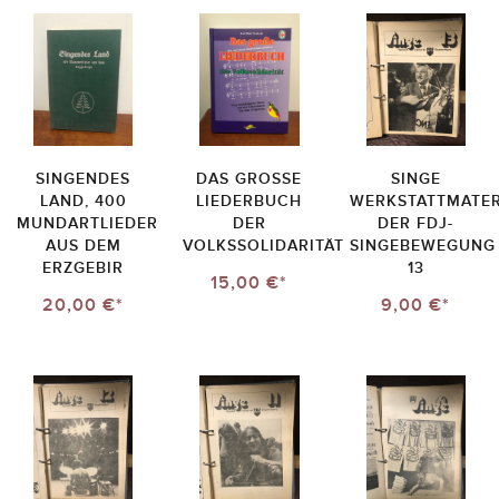
SINGENDES
DAS GROSSE L
SINGE
LAND, 400
IEDERBUCH D
WERKSTATTMATER
MUNDARTLIEDER
ER V
DER FDJ-
AUS DEM
OLKSSOLIDARITÄT
SINGEBEWEGUNG
ERZGEBIR
13
15,00 €*
20,00 €*
9,00 €*