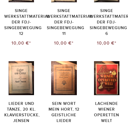
SINGE
SINGE
SINGE
WERKSTATTMATERIAL
WERKSTATTMATERIAL
WERKSTATTMATER
DER FDJ-
DER FDJ-
DER FDJ-
SINGEBEWEGUNG
SINGEBEWEGUNG
SINGEBEWEGUNG
12
11
6
10,00 €*
10,00 €*
10,00 €*
LIEDER UND
SEIN WORT
LACHENDE
TÄNZE, 20 KL.
MEIN HORT, 12
WIENER
KLAVIERSTÜCKE,
GEISTLICHE
OPERETTEN
JENSEN
LIEDER
WELT