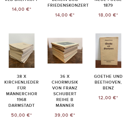
FRIEDENSKONZERT
1879
14,00 €*
14,00 €*
18,00 €*
38 X
36 X
GOETHE UND
KIRCHENLIEDER
CHORMUSIK
BEETHOVEN,
FÜR
VON FRANZ
BENZ
MÄNNERCHOR
SCHUBERT
12,00 €*
1968
REIHE B
DARMSTADT
MÄNNER
50,00 €*
39,00 €*