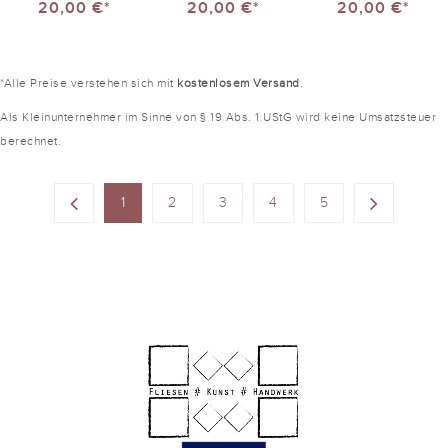
20,00 €*
20,00 €*
20,00 €*
*Alle Preise verstehen sich mit
kostenlosem Versand
.
Als Kleinunternehmer im Sinne von § 19 Abs. 1 UStG wird keine Umsatzsteuer
berechnet.
1
2
3
4
5