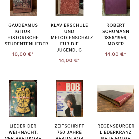
GAUDEAMUS
KLAVIERSCHULE
ROBERT
IGITUR,
UND
SCHUMANN
HISTORISCHE
MELODIENSCHATZ
1856/1956,
STUDENTENLIEDER
FÜR DIE
MOSER
JUGEND, G
10,00 €*
14,00 €*
14,00 €*
LIEDER DER
ZEITSCHRIFT
REGENSBURGER
WEIHNACHT,
750 JAHRE
LIEDERKRANZ
VEB BREITKOPF
BERLIN BOB
NEUE FOLGE