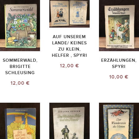
AUF UNSEREM
LANDE/ KEINES
ZU KLEIN,
HELFER , SPYRI
SOMMERWALD,
ERZÄHLUNGEN,
12,00 €
BRIGITTE
SPYRI
SCHLEUSING
10,00 €
12,00 €