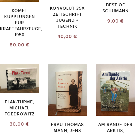
BEST OF
KONVOLUT 39X
KOMET
SCHUMANN
ZEITSCHRIFT
KUPPLUNGEN
JUGEND +
9,00 €
FÜR
TECHNIK
KRAFTFAHRZEUGE,
1950
40,00 €
80,00 €
FLAK-TÜRME,
MICHAEL
FOEDROWITZ
30,00 €
FRAU THOMAS
AM RANDE DER
MANN, JENS
ARKTIS,