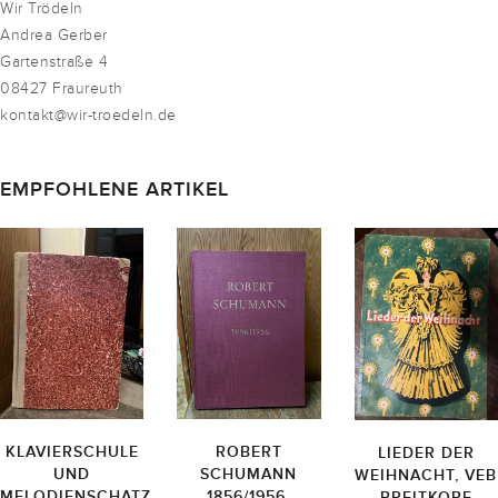
Wir Trödeln
Andrea Gerber
Gartenstraße 4
08427 Fraureuth
kontakt@wir-troedeln.de
EMPFOHLENE ARTIKEL
KLAVIERSCHULE
ROBERT
LIEDER DER
UND
SCHUMANN
WEIHNACHT, VEB
MELODIENSCHATZ
1856/1956,
BREITKOPF