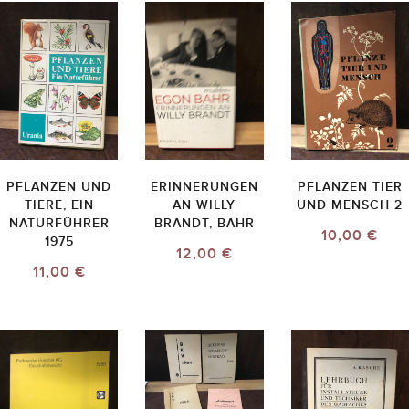
PFLANZEN UND
ERINNERUNGEN
PFLANZEN TIER
TIERE, EIN
AN WILLY
UND MENSCH 2
NATURFÜHRER
BRANDT, BAHR
10,00 €
1975
12,00 €
11,00 €