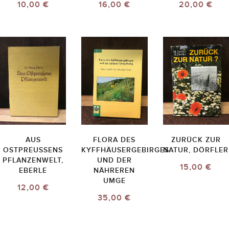
10,00 €
16,00 €
20,00 €
AUS
FLORA DES
ZURÜCK ZUR
OSTPREUSSENS P
KYFFHÄUSERGEBIRGES
NATUR, DÖRFLER
FLANZENWELT, E
UND DER
15,00 €
BERLE
NÄHREREN
UMGE
12,00 €
35,00 €