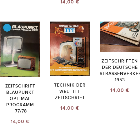
14,00 €
ZEITSCHRIFTEN
DER DEUTSCHE
STRASSENVERKE
1953
TECHNIK DER
ZEITSCHRIFT
14,00 €
WELT ITT
BLAUPUNKT
ZEITSCHRIFT
OPTIMAL
PROGRAMM
14,00 €
`77/78
14,00 €