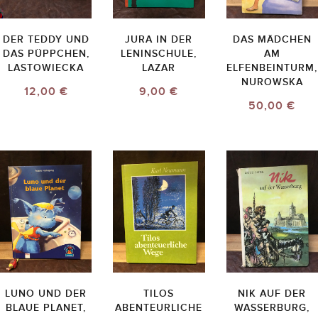
DER TEDDY UND
JURA IN DER
DAS MÄDCHEN
DAS PÜPPCHEN,
LENINSCHULE,
AM
LASTOWIECKA
LAZAR
ELFENBEINTURM,
NUROWSKA
12,00 €
9,00 €
50,00 €
LUNO UND DER
TILOS
NIK AUF DER
BLAUE PLANET,
ABENTEURLICHE
WASSERBURG,