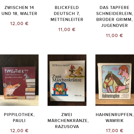
ZWISCHEN 14
BLICKFELD
DAS TAPFERE
UND 18, WALTER
DEUTSCH 7,
SCHNEIDERLEIN,
METTENLEITER
BRÜDER GRIMM,
12,00 €
JUGENDVER
11,00 €
11,00 €
PIPPILOTHEK,
ZWEI
HAHNENRUPFEN,
PAULI
MÄRCHENKRÄNZE,
WAWRIK
RAZUSOVA
12,00 €
17,00 €