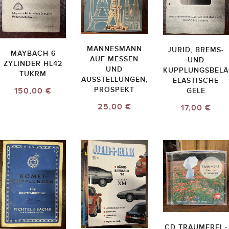
MANNESMANN
JURID, BREMS-
MAYBACH 6
AUF MESSEN
UND
ZYLINDER HL42
UND
KUPPLUNGSBELÄ
TUKRM
AUSSTELLUNGEN,
ELASTISCHE
PROSPEKT
150,00 €
GELE
25,00 €
17,00 €
CD TRÄUMEREI -