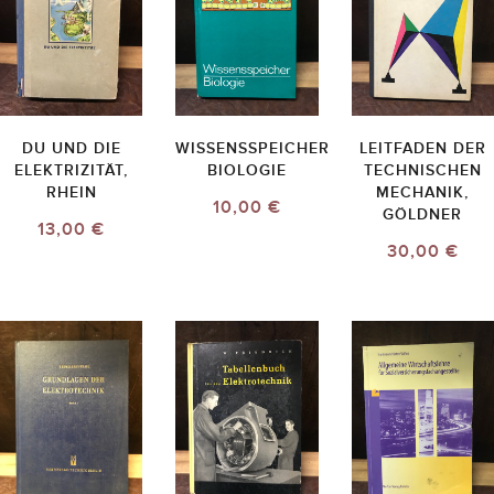
DU UND DIE
WISSENSSPEICHER
LEITFADEN DER
ELEKTRIZITÄT,
BIOLOGIE
TECHNISCHEN
RHEIN
MECHANIK,
10,00 €
GÖLDNER
13,00 €
30,00 €