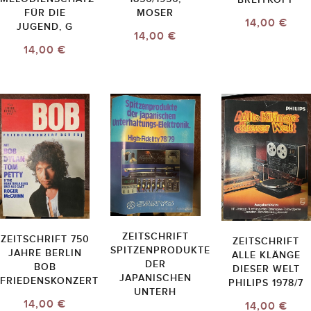
FÜR DIE
MOSER
14,00 €
JUGEND, G
14,00 €
14,00 €
ZEITSCHRIFT
ZEITSCHRIFT 750
ZEITSCHRIFT
SPITZENPRODUKTE
JAHRE BERLIN
ALLE KLÄNGE
DER
BOB
DIESER WELT
JAPANISCHEN
FRIEDENSKONZERT
PHILIPS 1978/7
UNTERH
14,00 €
14,00 €