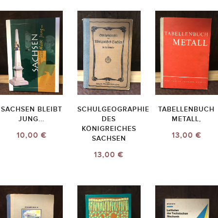
SACHSEN BLEIBT
SCHULGEOGRAPHIE
TABELLENBUCH
JUNG...
DES
METALL,
KÖNIGREICHES
10,00 €
13,00 €
SACHSEN
13,00 €