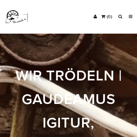
(0)
WIR TRÖDELN |
GAUDEAMUS
IGITUR,