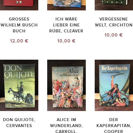
GROSSES W
ICH WÄRE
VERGESSENE
ILHELM BUSCH B
LIEBER EINE
WELT, CRICHTON
UCH
RÜBE, CLEAVER
10,00 €
12,00 €
10,00 €
DON QUIJOTE,
ALICE IM
DER
CERVANTES
WUNDERLAND,
KAPERKAPITÄN,
CARROLL,
COOPER