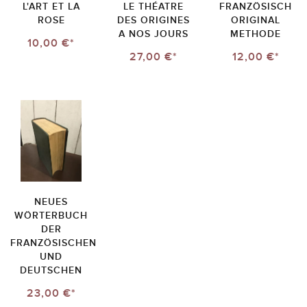
L'ART ET LA
LE THÉATRE
FRANZÖSISCH
ROSE
DES ORIGINES
ORIGINAL
A NOS JOURS
METHODE
10,00 €*
27,00 €*
12,00 €*
NEUES
WÖRTERBUCH
DER
FRANZÖSISCHEN
UND
DEUTSCHEN
23,00 €*