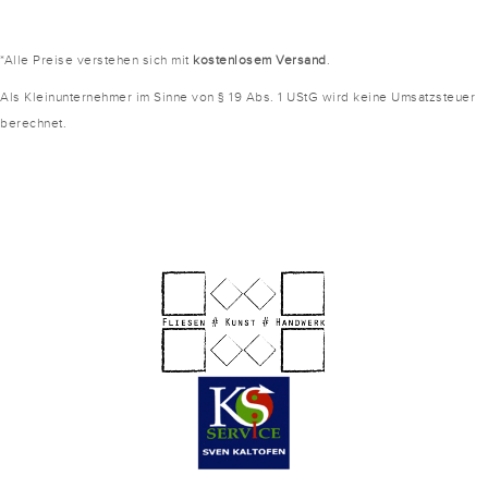
*Alle Preise verstehen sich mit
kostenlosem Versand
.
Als Kleinunternehmer im Sinne von § 19 Abs. 1 UStG wird keine Umsatzsteuer
berechnet.