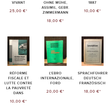
VIVANT
OHNE MÜHE,
1887
ASSIMIL, GEBR.
25,00 €*
10,00 €*
ZIMMERMANN
18,00 €*
RÉFORME
L'EBRO
SPRACHFÜHRER
FISCALE ET
INTERNAZIONALE,
DEUTSCH
LUTTE CONTRE
FORD
FRANZÖSISCH
LA PAUVRETÉ
20,00 €*
18,00 €*
DANS
10,00 €*