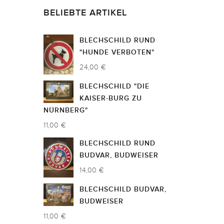
BELIEBTE ARTIKEL
BLECHSCHILD RUND
"HUNDE VERBOTEN"
24,00 €
BLECHSCHILD "DIE
KAISER-BURG ZU
NÜRNBERG"
11,00 €
BLECHSCHILD RUND
BUDVAR, BUDWEISER
14,00 €
BLECHSCHILD BUDVAR,
BUDWEISER
11,00 €