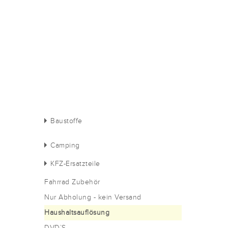
Baustoffe
Camping
KFZ-Ersatzteile
Fahrrad Zubehör
Nur Abholung - kein Versand
Haushaltsauflösung
DVD`S