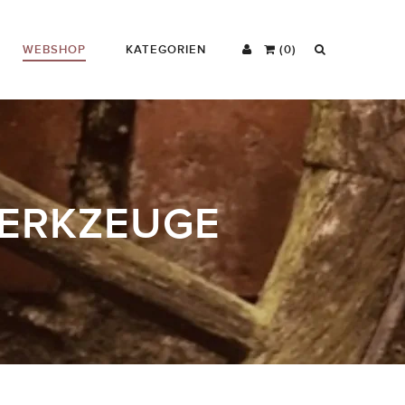
WEBSHOP
KATEGORIEN
(0)
WERKZEUGE