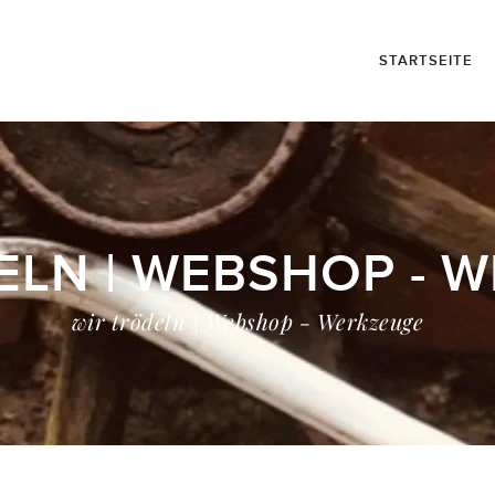
STARTSEITE
ELN | WEBSHOP - 
wir trödeln | Webshop - Werkzeuge