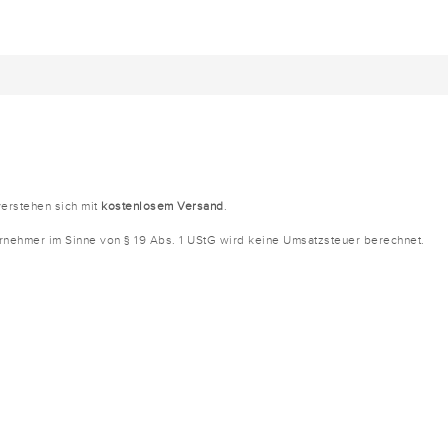
verstehen sich mit
kostenlosem Versand
.
ernehmer im Sinne von § 19 Abs. 1 UStG wird keine Umsatzsteuer berechnet.