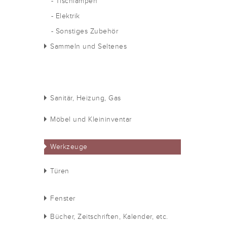
- Tischlampen
- Elektrik
- Sonstiges Zubehör
Sammeln und Seltenes
Sanitär, Heizung, Gas
Möbel und Kleininventar
Werkzeuge
Türen
Fenster
Bücher, Zeitschriften, Kalender, etc.