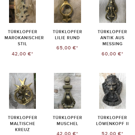
TÜRKLOPFER
TÜRKLOPFER
TÜRKLOPFER
MAROKANISCHER
LILIE RUND
ANTIK AUS
STIL
MESSING
65,00 €*
42,00 €*
60,00 €*
TÜRKLOPFER
TÜRKLOPFER
TÜRKLOPFER
MALTISCHE
MUSCHEL
LÖWENKOPF II
KREUZ
42,00 €*
52,00 €*