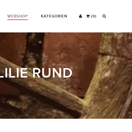
WEBSHOP
KATEGORIEN
(0)
LILIE RUND