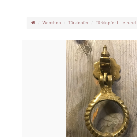
Webshop
Türklopfer
Türklopfer Lilie rund