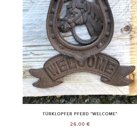
TÜRKLOPFER PFERD "WELCOME"
26,00 €