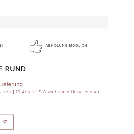
EI
ABHOLUNG
MÖGLICH
IE RUND
Lieferung
e von § 19 Abs. 1 UStG wird keine Umsatzsteuer