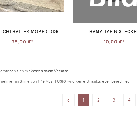
LICHTHALTER MOPED DDR
HAMA TAE N-STECKE
35,00 €*
10,00 €*
verstehen sich mit
kostenlosem Versand
.
ernehmer im Sinne von § 19 Abs. 1 UStG wird keine Umsatzsteuer berechnet.
1
2
3
4