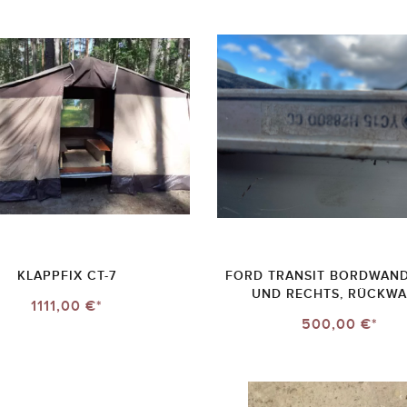
KLAPPFIX CT-7
FORD TRANSIT BORDWAND
UND RECHTS, RÜCKW
1111,00 €*
500,00 €*