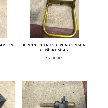
SIMSON
KENNZEICHENHALTERUNG SIMSON
GEPÄCKTRÄGER
16,00 €*