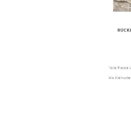
RÜCK
*Alle Preise 
Als Kleinunt