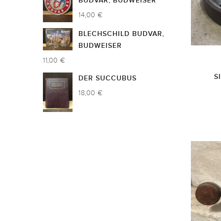
BUDVAR, BUDWEISER
14,00 €
BLECHSCHILD BUDVAR,
BUDWEISER
11,00 €
S
DER SUCCUBUS
18,00 €