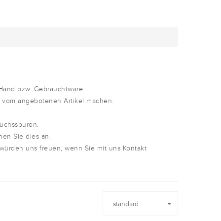
 Hand bzw. Gebrauchtware.
d vom angebotenen Artikel machen.
auchsspuren.
nen Sie dies an.
 würden uns freuen, wenn Sie mit uns Kontakt