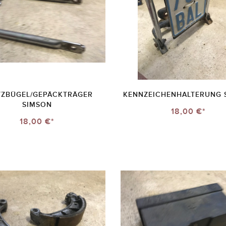
TZBÜGEL/GEPÄCKTRÄGER
KENNZEICHENHALTERUNG 
SIMSON
18,00 €*
18,00 €*