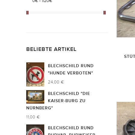
BELIEBTE ARTIKEL
STÜ
BLECHSCHILD RUND
"HUNDE VERBOTEN"
24,00 €
BLECHSCHILD "DIE
KAISER-BURG ZU
NÜRNBERG"
11,00 €
BLECHSCHILD RUND