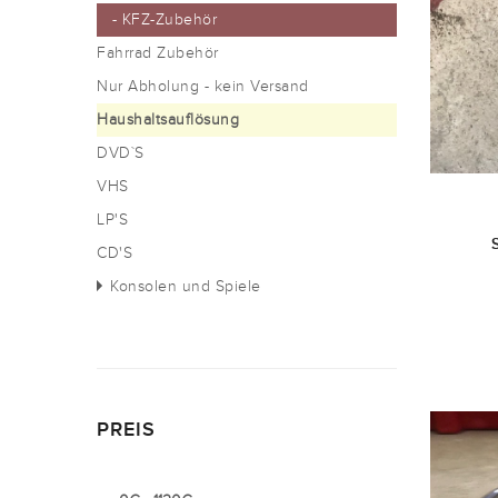
- KFZ-Zubehör
Fahrrad Zubehör
Nur Abholung - kein Versand
Haushaltsauflösung
DVD`S
VHS
LP'S
CD'S
Konsolen und Spiele
PREIS