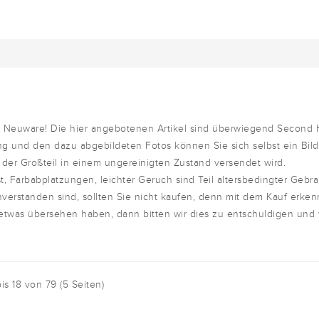
um Neuware! Die hier angebotenen Artikel sind überwiegend Second
g und den dazu abgebildeten Fotos können Sie sich selbst ein Bil
 der Großteil in einem ungereinigten Zustand versendet wird.
t, Farbabplatzungen, leichter Geruch sind Teil altersbedingter Gebr
nverstanden sind, sollten Sie nicht kaufen, denn mit dem Kauf erken
 etwas übersehen haben, dann bitten wir dies zu entschuldigen und
bis 18 von 79 (5 Seiten)