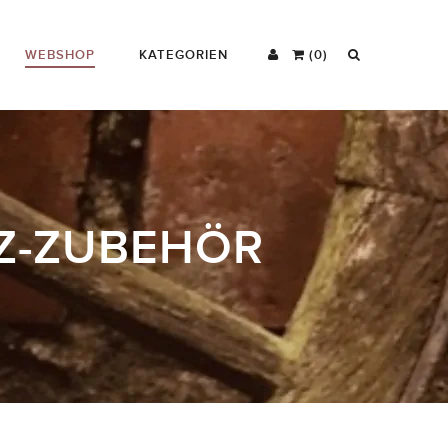
WEBSHOP
KATEGORIEN
(0)
FZ-ZUBEHÖR