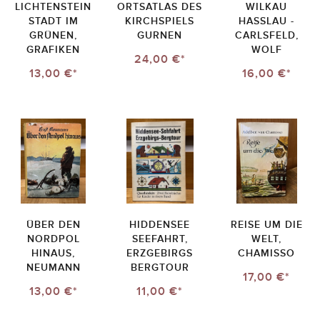
LICHTENSTEIN
ORTSATLAS DES
WILKAU
STADT IM
KIRCHSPIELS
HASSLAU - C
GRÜNEN,
GURNEN
ARLSFELD, W
GRAFIKEN
OLF
24,00 €*
13,00 €*
16,00 €*
ÜBER DEN
HIDDENSEE
REISE UM DIE
NORDPOL
SEEFAHRT,
WELT,
HINAUS,
ERZGEBIRGS
CHAMISSO
NEUMANN
BERGTOUR
17,00 €*
13,00 €*
11,00 €*