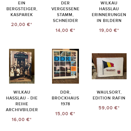
EIN
DER
WILKAU
BERGSTEIGER,
VERGESSENE
HASSLAU E
KASPAREK
STAMM,
RINNERUNGEN I
SCHNEIDER
N BILDERN
20,00 €*
14,00 €*
19,00 €*
WILKAU
DDR,
WAULSORT,
HASSLAU - DIE R
BROCKHAUS
EDITION RAFIN
EIHE A
1978
59,00 €*
RCHIVBILDER
15,00 €*
16,00 €*