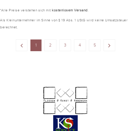
*Alle Preise verstehen sich mit
kostenlosem Versand
.
Als Kleinunternehmer im Sinne von § 19 Abs. 1 UStG wird keine Umsatzsteuer
berechnet.
1
2
3
4
5