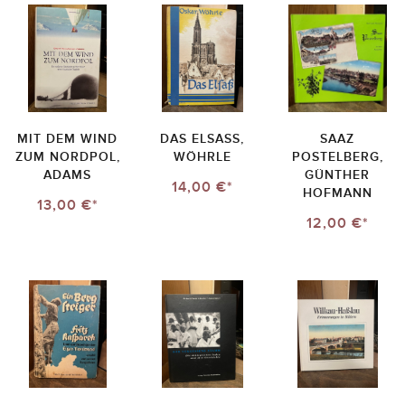
MIT DEM WIND
DAS ELSASS, W
SAAZ
ZUM NORDPOL,
ÖHRLE
POSTELBERG,
ADAMS
GÜNTHER
14,00 €*
HOFMANN
13,00 €*
12,00 €*