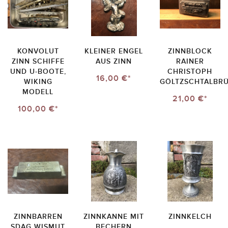
KONVOLUT
KLEINER ENGEL
ZINNBLOCK
ZINN SCHIFFE
AUS ZINN
RAINER
UND U-BOOTE,
CHRISTOPH
16,00 €*
WIKING
GÖLTZSCHTALBR
MODELL
21,00 €*
100,00 €*
ZINNBARREN
ZINNKANNE MIT
ZINNKELCH
SDAG WISMUT
BECHERN