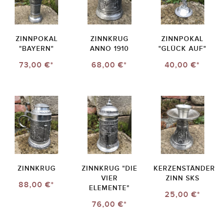
ZINNPOKAL
ZINNKRUG
ZINNPOKAL
"BAYERN"
ANNO 1910
"GLÜCK AUF"
73,00 €*
68,00 €*
40,00 €*
ZINNKRUG
ZINNKRUG "DIE
KERZENSTÄNDER
VIER
ZINN SKS
88,00 €*
ELEMENTE"
25,00 €*
76,00 €*