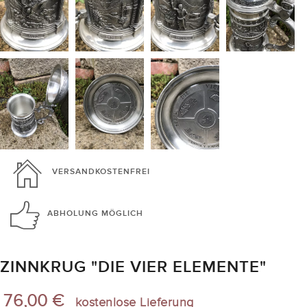
VERSANDKOSTENFREI
ABHOLUNG
MÖGLICH
ZINNKRUG "DIE VIER ELEMENTE"
76,00 €
kostenlose Lieferung