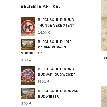
BELIEBTE ARTIKEL
BLECHSCHILD RUND
"HUNDE VERBOTEN"
24,00 €
BLECHSCHILD "DIE
KAISER-BURG ZU
NÜRNBERG"
PIK
11,00 €
BLECHSCHILD RUND
BUDVAR, BUDWEISER
14,00 €
BLECHSCHILD BUDVAR,
BUDWEISER
11,00 €