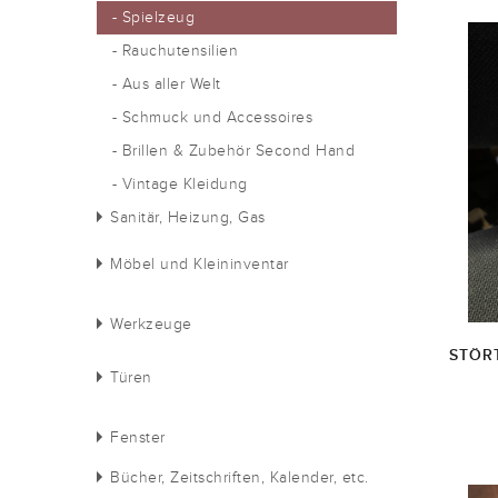
- Spielzeug
- Rauchutensilien
- Aus aller Welt
- Schmuck und Accessoires
- Brillen & Zubehör Second Hand
- Vintage Kleidung
Sanitär, Heizung, Gas
Möbel und Kleininventar
Werkzeuge
STÖR
Türen
Fenster
Bücher, Zeitschriften, Kalender, etc.