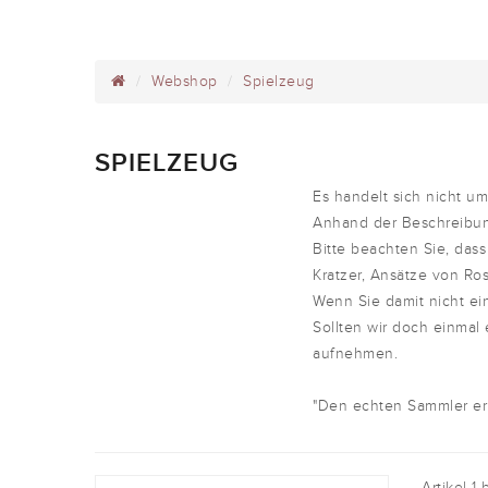
Webshop
Spielzeug
SPIELZEUG
Es handelt sich nicht 
Anhand der Beschreibun
Bitte beachten Sie, dass
Kratzer, Ansätze von Ros
Wenn Sie damit nicht ei
Sollten wir doch einmal
aufnehmen.
"Den echten Sammler erk
Artikel 1 