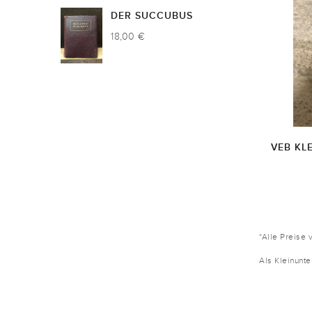
DER SUCCUBUS
18,00 €
VEB KL
*Alle Preise 
Als Kleinunt