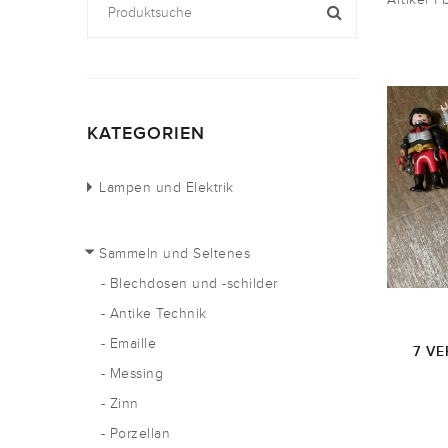
KATEGORIEN
Lampen und Elektrik
Sammeln und Seltenes
- Blechdosen und -schilder
- Antike Technik
- Emaille
7 V
- Messing
- Zinn
- Porzellan