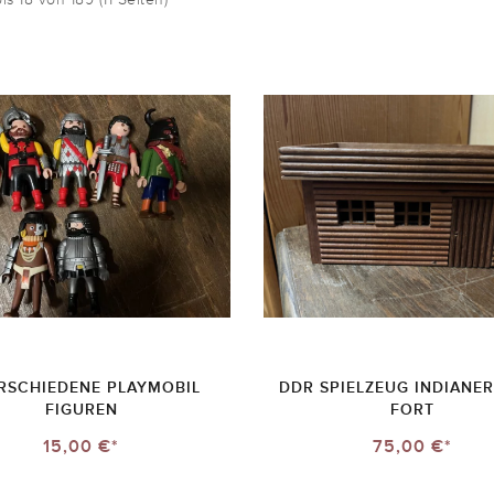
ERSCHIEDENE PLAYMOBIL
DDR SPIELZEUG INDIANE
FIGUREN
FORT
15,00 €*
75,00 €*