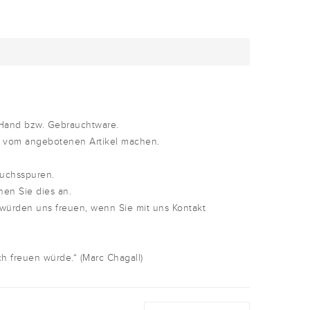
 Hand bzw. Gebrauchtware.
d vom angebotenen Artikel machen.
auchsspuren.
nen Sie dies an.
 würden uns freuen, wenn Sie mit uns Kontakt
h freuen würde.“ (Marc Chagall)