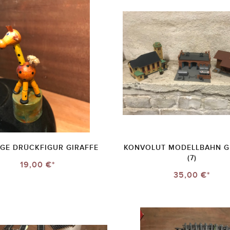
AGE DRÜCKFIGUR GIRAFFE
KONVOLUT MODELLBAHN G
(7)
19,00 €*
35,00 €*