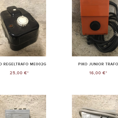
O REGELTRAFO ME002G
PIKO JUNIOR TRAF
25,00 €*
16,00 €*