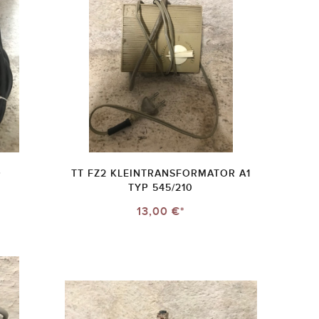
O
TT FZ2 KLEINTRANSFORMATOR A1
TYP 545/210
13,00 €*