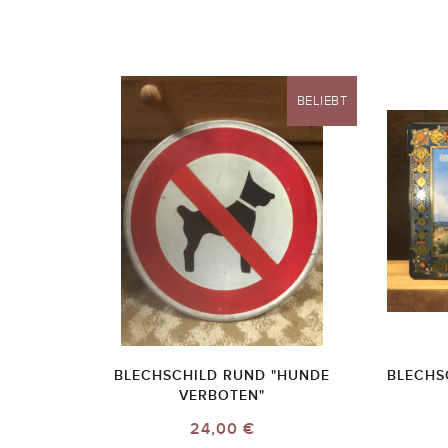
BELIEBT
BLECHSCHILD RUND "HUNDE
BLECHSC
VERBOTEN"
24,00 €