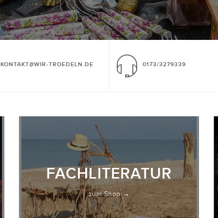
KONTAKT@WIR-TROEDELN.DE
0173/3279339
FACHLITERATUR
zum Shop →