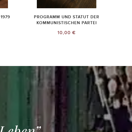
1979
PROGRAMM UND STATUT DER
KOMMUNISTISCHEN PARTEI
10,00 €
 Leben”