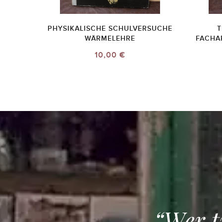
PHYSIKALISCHE SCHULVERSUCHE
T
WÄRMELEHRE
FACHA
10,00 €
“Wer t