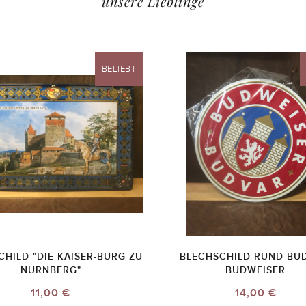
unsere Lieblinge
BELIEBT
HILD "DIE KAISER-BURG ZU
BLECHSCHILD RUND BUD
NÜRNBERG"
BUDWEISER
11,00 €
14,00 €