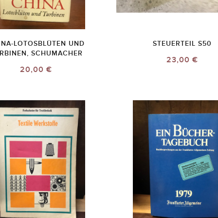
INA-LOTOSBLÜTEN UND
STEUERTEIL S50
RBINEN, SCHUMACHER
23,00 €
20,00 €