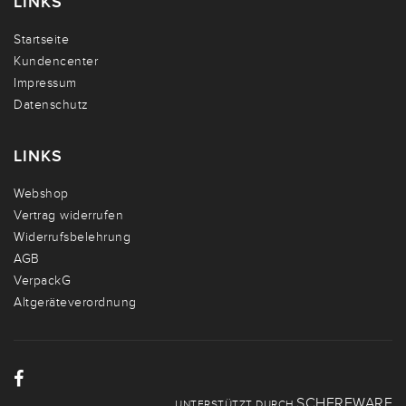
LINKS
Startseite
Kundencenter
Impressum
Datenschutz
LINKS
Webshop
Vertrag widerrufen
Widerrufsbelehrung
AGB
VerpackG
Altgeräteverordnung
SCHERFWARE
UNTERSTÜTZT DURCH