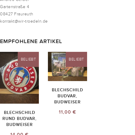
Gartenstraße 4
08427 Fraureuth
kontakt@wir-troedeln.de
EMPFOHLENE ARTIKEL
BELIEBT
BELIEBT
BLECHSCHILD
BUDVAR,
BUDWEISER
11,00 €
BLECHSCHILD
RUND BUDVAR,
BUDWEISER
14,00 €