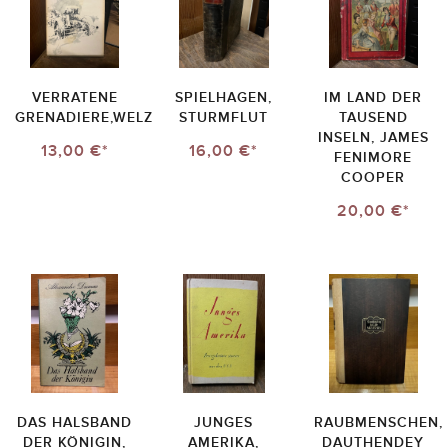
VERRATENE
SPIELHAGEN,
IM LAND DER
GRENADIERE,WELZ
STURMFLUT
TAUSEND
INSELN, JAMES
13,00 €*
16,00 €*
FENIMORE
COOPER
20,00 €*
DAS HALSBAND
JUNGES
RAUBMENSCHEN,
DER KÖNIGIN,
AMERIKA,
DAUTHENDEY