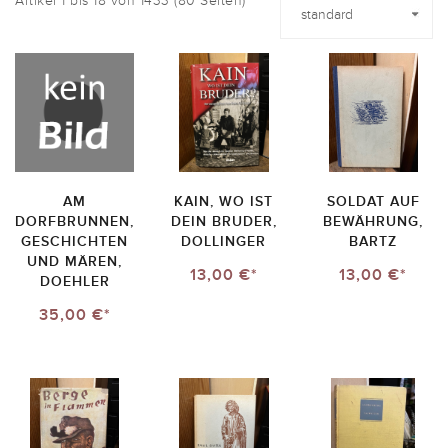
Artikel 1 bis 18 von 1433 (80 Seiten)
AM
KAIN, WO IST
SOLDAT AUF
DORFBRUNNEN,
DEIN BRUDER,
BEWÄHRUNG,
GESCHICHTEN
DOLLINGER
BARTZ
UND MÄREN,
13,00 €*
13,00 €*
DOEHLER
35,00 €*