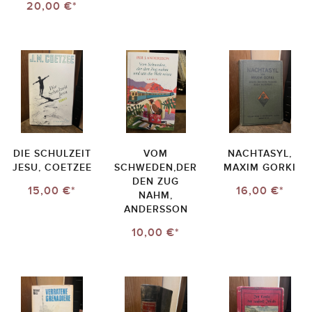
20,00 €*
DIE SCHULZEIT
VOM
NACHTASYL,
JESU, COETZEE
SCHWEDEN,DER
MAXIM GORKI
DEN ZUG
15,00 €*
16,00 €*
NAHM,
ANDERSSON
10,00 €*