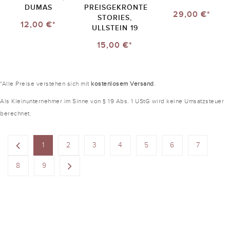
DUMAS
PREISGEKRÖNTE
29,00 €*
STORIES,
12,00 €*
ULLSTEIN 19
15,00 €*
*Alle Preise verstehen sich mit
kostenlosem Versand
.
Als Kleinunternehmer im Sinne von § 19 Abs. 1 UStG wird keine Umsatzsteuer
berechnet.
1
2
3
4
5
6
7
8
9