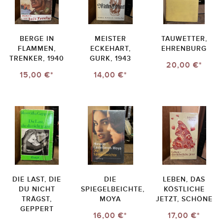
BERGE IN
MEISTER
TAUWETTER,
FLAMMEN,
ECKEHART,
EHRENBURG
TRENKER, 1940
GURK, 1943
20,00 €*
15,00 €*
14,00 €*
DIE LAST, DIE
DIE
LEBEN, DAS
DU NICHT
SPIEGELBEICHTE,
KÖSTLICHE
TRÄGST,
MOYA
JETZT, SCHÖNE
GEPPERT
16,00 €*
17,00 €*