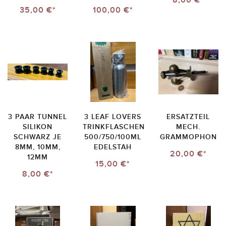
8,00 €*
35,00 €*
100,00 €*
3 PAAR TUNNEL
3 LEAF LOVERS
ERSATZTEIL
SILIKON
TRINKFLASCHEN
MECH.
SCHWARZ JE
500/750/100ML
GRAMMOPHON
8MM, 10MM,
EDELSTAH
20,00 €*
12MM
15,00 €*
8,00 €*