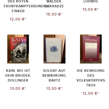
DES ROTEN
WÄLDER,
LUDWIG
FRONTKÄMPFERBUNDES,
BAKRADZE
13,00 €*
FINKER
15,00 €*
12,00 €*
KAIN, WO IST
SOLDAT AUF
DIE REINIGUNG
DEIN BRUDER,
BEWÄHRUNG,
DES
DOLLINGER
BARTZ
VOLKSKÖRPERS,
TRUS
13,00 €*
13,00 €*
12,00 €*