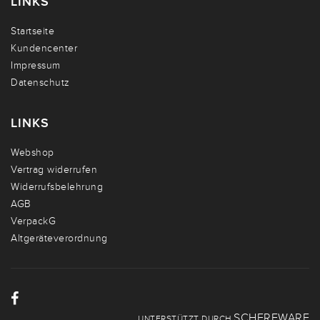
LINKS
Startseite
Kundencenter
Impressum
Datenschutz
LINKS
Webshop
Vertrag widerrufen
Widerrufsbelehrung
AGB
VerpackG
Altgeräteverordnung
SCHERFWARE
UNTERSTÜTZT DURCH