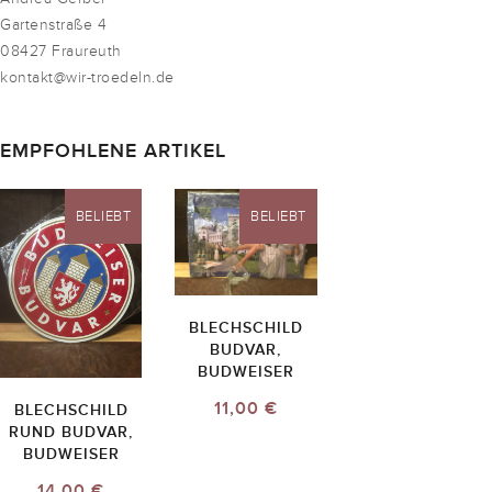
Gartenstraße 4
08427 Fraureuth
kontakt@wir-troedeln.de
EMPFOHLENE ARTIKEL
BELIEBT
BELIEBT
BLECHSCHILD
BUDVAR,
BUDWEISER
11,00 €
BLECHSCHILD
RUND BUDVAR,
BUDWEISER
14,00 €