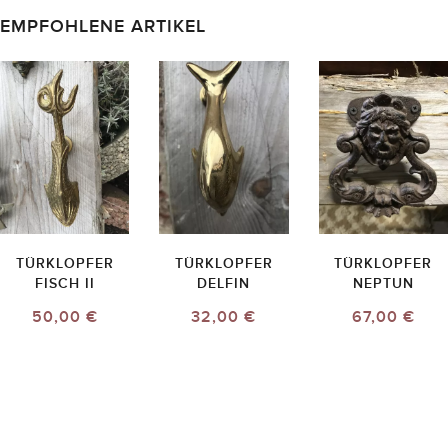
EMPFOHLENE ARTIKEL
TÜRKLOPFER
TÜRKLOPFER
TÜRKLOPFER
FISCH II
DELFIN
NEPTUN
50,00 €
32,00 €
67,00 €