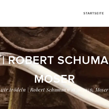
STARTSEITE
 | ROBERT SCHUMAN
MOSER
wir trödeln | Robert Schumann 1856/1956, Moser