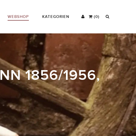
WEBSHOP
KATEGORIEN
(0)
N 1856/1956,