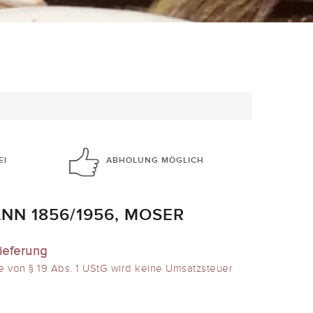
EI
ABHOLUNG
MÖGLICH
N 1856/1956, MOSER
ieferung
e von § 19 Abs. 1 UStG wird keine Umsatzsteuer