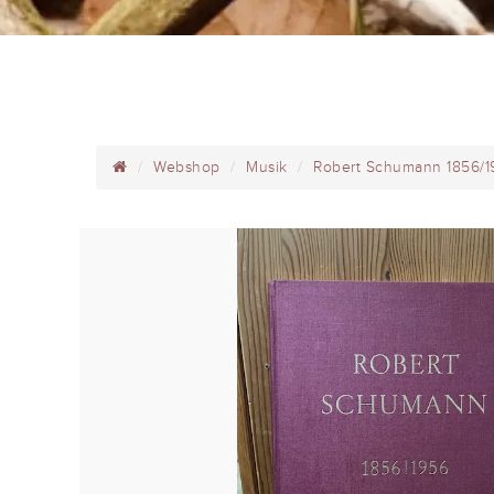
Webshop
Musik
Robert Schumann 1856/1