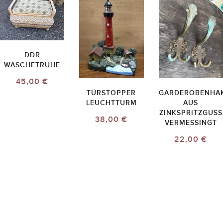
DDR
WÄSCHETRUHE
45,00 €
TÜRSTOPPER
GARDEROBENHA
LEUCHTTURM
AUS
ZINKSPRITZGUSS
38,00 €
VERMESSINGT
22,00 €