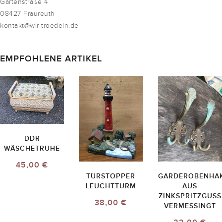
Gartenstraße 4
08427 Fraureuth
kontakt@wir-troedeln.de
EMPFOHLENE ARTIKEL
DDR
WÄSCHETRUHE
45,00 €
TÜRSTOPPER
GARDEROBENHA
LEUCHTTURM
AUS
ZINKSPRITZGUSS
38,00 €
VERMESSINGT