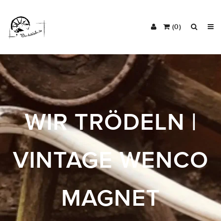
(0)
WIR TRÖDELN |
VINTAGE WENCO
MAGNET