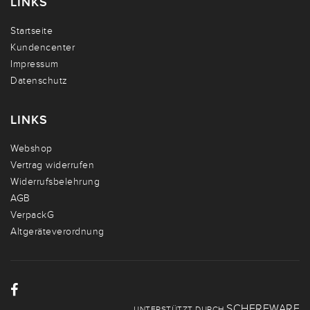
LINKS
Startseite
Kundencenter
Impressum
Datenschutz
LINKS
Webshop
Vertrag widerrufen
Widerrufsbelehrung
AGB
VerpackG
Altgeräteverordnung
SCHERFWARE
UNTERSTÜTZT DURCH