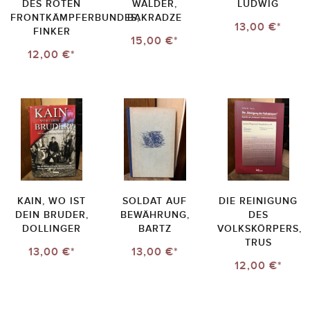
DES ROTEN
WÄLDER,
LUDWIG
FRONTKÄMPFERBUNDES,
BAKRADZE
13,00 €*
FINKER
15,00 €*
12,00 €*
KAIN, WO IST
SOLDAT AUF
DIE REINIGUNG
DEIN BRUDER,
BEWÄHRUNG,
DES
DOLLINGER
BARTZ
VOLKSKÖRPERS,
TRUS
13,00 €*
13,00 €*
12,00 €*