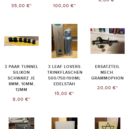
8,00 €*
35,00 €*
100,00 €*
3 PAAR TUNNEL
3 LEAF LOVERS
ERSATZTEIL
SILIKON
TRINKFLASCHEN
MECH.
SCHWARZ JE
500/750/100ML
GRAMMOPHON
8MM, 10MM,
EDELSTAH
20,00 €*
12MM
15,00 €*
8,00 €*