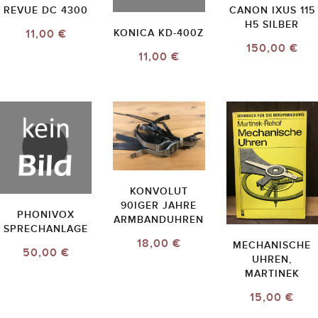
REVUE DC 4300
CANON IXUS 115
H5 SILBER
11,00 €
KONICA KD-400Z
150,00 €
11,00 €
KONVOLUT
90IGER JAHRE
PHONIVOX
ARMBANDUHREN
SPRECHANLAGE
18,00 €
MECHANISCHE
50,00 €
UHREN,
MARTINEK
15,00 €