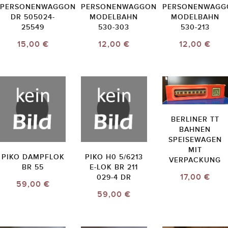
PERSONENWAGGON
PERSONENWAGGON
PERSONENWAGG
DR 505024-
MODELBAHN
MODELBAHN
25549
530-303
530-213
15,00 €
12,00 €
12,00 €
BERLINER TT
BAHNEN
SPEISEWAGEN
MIT
PIKO DAMPFLOK
PIKO H0 5/6213
VERPACKUNG
BR 55
E-LOK BR 211
17,00 €
029-4 DR
59,00 €
59,00 €