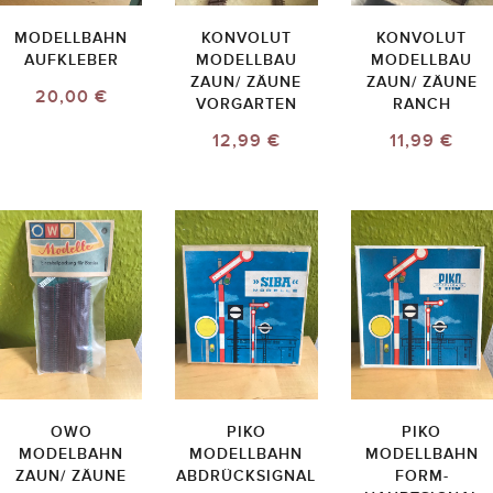
MODELLBAHN
KONVOLUT
KONVOLUT
AUFKLEBER
MODELLBAU
MODELLBAU
ZAUN/ ZÄUNE
ZAUN/ ZÄUNE
20,00 €
VORGARTEN
RANCH
12,99 €
11,99 €
OWO
PIKO
PIKO
MODELBAHN
MODELLBAHN
MODELLBAHN
ZAUN/ ZÄUNE
ABDRÜCKSIGNAL
FORM-