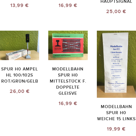
HAUPTSIGNAL
13,99 €
16,99 €
25,00 €
SPUR H0 AMPEL
MODELLBAHN
HL 100/102S
SPUR H0
ROT/GRÜN/GELB
MITTELSTÜCK F.
DOPPELTE
26,00 €
GLEISVE
16,99 €
MODELLBAHN
SPUR H0
WEICHE 15 LINKS
19,99 €