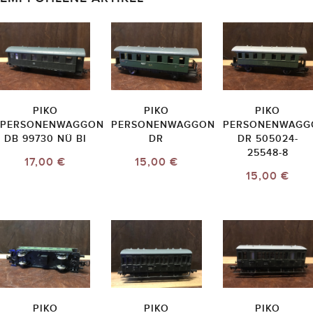
PIKO
PIKO
PIKO
PERSONENWAGGON
PERSONENWAGGON
PERSONENWAGG
DB 99730 NÜ BI
DR
DR 505024-
25548-8
17,00 €
15,00 €
15,00 €
PIKO
PIKO
PIKO