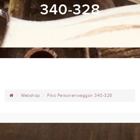
340-328
wir trödeln | Piko Personenwaggon 340-328
Webshop
Piko Personenwaggon 340-328