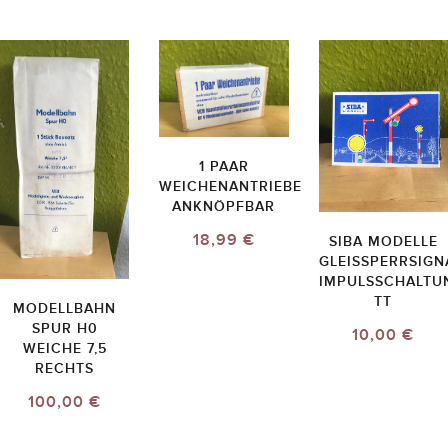
1 PAAR
WEICHENANTRIEBE
ANKNÖPFBAR
18,99 €
SIBA MODELLE
GLEISSPERRSIGN
IMPULSSCHALTU
TT
MODELLBAHN
SPUR H0
10,00 €
WEICHE 7,5
RECHTS
100,00 €