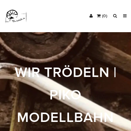
(0)
WIR TRÖDELN |
PIKO
MODELLBAHN