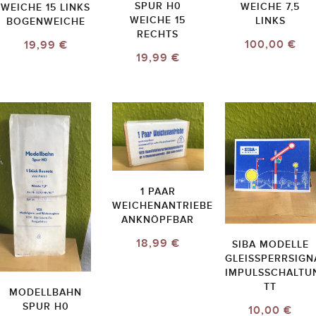
SPUR H0
WEICHE 7,5
WEICHE 15 LINKS
WEICHE 15
LINKS
BOGENWEICHE
RECHTS
100,00 €
19,99 €
19,99 €
1 PAAR
WEICHENANTRIEBE
ANKNÖPFBAR
18,99 €
SIBA MODELLE
GLEISSPERRSIGN
IMPULSSCHALTU
TT
MODELLBAHN
SPUR H0
10,00 €