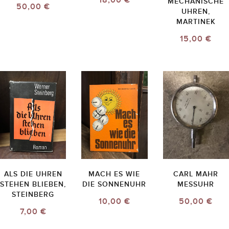
18,00 €
MECHANISCHE
50,00 €
UHREN,
MARTINEK
15,00 €
ALS DIE UHREN
MACH ES WIE
CARL MAHR
STEHEN BLIEBEN,
DIE SONNENUHR
MESSUHR
STEINBERG
10,00 €
50,00 €
7,00 €