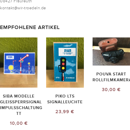
08427 Fraureuth
kontakt@wir-troedeln.de
EMPFOHLENE ARTIKEL
POUVA START
ROLLFILMKAMER
30,00 €
SIBA MODELLE
PIKO LTS
GLEISSPERRSIGNAL
SIGNALLEUCHTE
IMPULSSCHALTUNG
23,99 €
TT
10,00 €