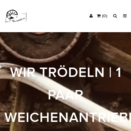
(0)
WIR TRÖDELN | 1
PAAR
WEICHENANTRIEB