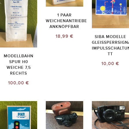
1 PAAR
WEICHENANTRIEBE
ANKNÖPFBAR
18,99 €
SIBA MODELLE
GLEISSPERRSIGN
IMPULSSCHALTU
TT
MODELLBAHN
SPUR H0
10,00 €
WEICHE 7,5
RECHTS
100,00 €