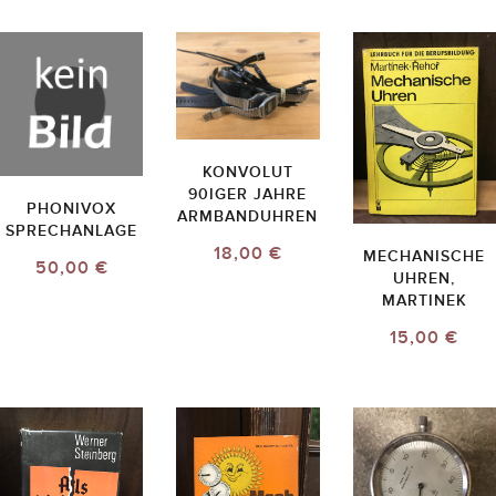
KONVOLUT
90IGER JAHRE
PHONIVOX
ARMBANDUHREN
SPRECHANLAGE
18,00 €
MECHANISCHE
50,00 €
UHREN,
MARTINEK
15,00 €