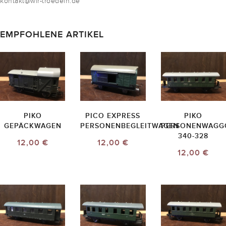
kontakt@wir-troedeln.de
EMPFOHLENE ARTIKEL
PIKO
PICO EXPRESS
PIKO
GEPÄCKWAGEN
PERSONENBEGLEITWAGEN
PERSONENWAGG
340-328
12,00 €
12,00 €
12,00 €