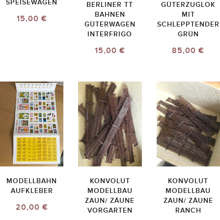
SPEISEWAGEN
BERLINER TT
GÜTERZUGLOK
BAHNEN
MIT
15,00 €
GÜTERWAGEN
SCHLEPPTENDER
INTERFRIGO
GRÜN
15,00 €
85,00 €
MODELLBAHN
KONVOLUT
KONVOLUT
AUFKLEBER
MODELLBAU
MODELLBAU
ZAUN/ ZÄUNE
ZAUN/ ZÄUNE
20,00 €
VORGARTEN
RANCH