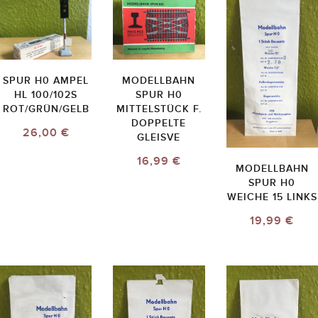
SPUR H0 AMPEL
MODELLBAHN
HL 100/102S
SPUR H0
ROT/GRÜN/GELB
MITTELSTÜCK F.
DOPPELTE
26,00 €
GLEISVE
16,99 €
MODELLBAHN
SPUR H0
WEICHE 15 LINKS
19,99 €