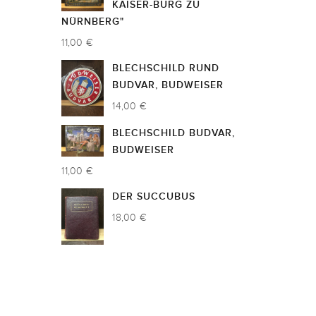
KAISER-BURG ZU
NÜRNBERG"
11,00 €
BLECHSCHILD RUND
BUDVAR, BUDWEISER
14,00 €
BLECHSCHILD BUDVAR,
BUDWEISER
11,00 €
DER SUCCUBUS
18,00 €