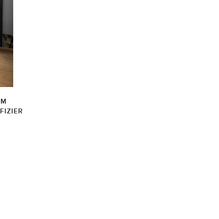
IM
FIZIER