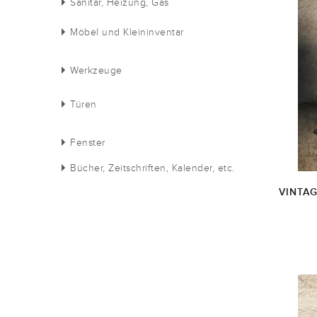
Sanitär, Heizung, Gas
Möbel und Kleininventar
Werkzeuge
Türen
Fenster
Bücher, Zeitschriften, Kalender, etc.
VINTA