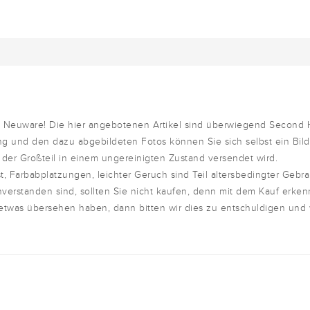
um Neuware! Die hier angebotenen Artikel sind überwiegend Second
g und den dazu abgebildeten Fotos können Sie sich selbst ein Bil
 der Großteil in einem ungereinigten Zustand versendet wird.
t, Farbabplatzungen, leichter Geruch sind Teil altersbedingter Gebr
nverstanden sind, sollten Sie nicht kaufen, denn mit dem Kauf erken
 etwas übersehen haben, dann bitten wir dies zu entschuldigen und