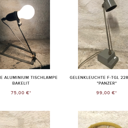
GE ALUMINIUM TISCHLAMPE
GELENKLEUCHTE F-TGL 228
BAKELIT
"PANZER"
75,00 €*
99,00 €*