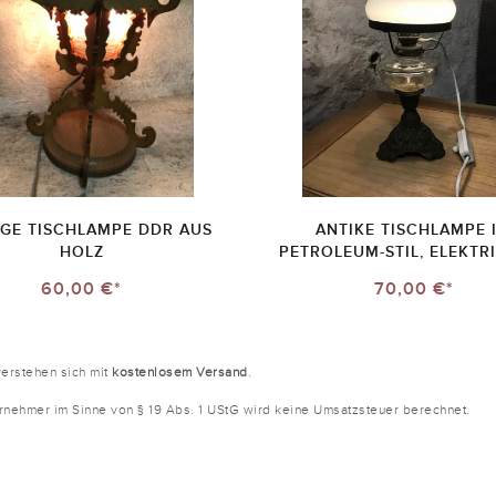
AGE TISCHLAMPE DDR AUS
ANTIKE TISCHLAMPE 
HOLZ
PETROLEUM-STIL, ELEKTRI
60,00 €*
70,00 €*
verstehen sich mit
kostenlosem Versand
.
ernehmer im Sinne von § 19 Abs. 1 UStG wird keine Umsatzsteuer berechnet.