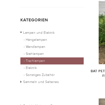
KATEGORIEN
Lampen und Elektrik
- Hängelampen
- Wandlampen
- Stehlampen
- Tischlampen
- Elektrik
BAT PE
- Sonstiges Zubehör
F
Sammeln und Seltenes