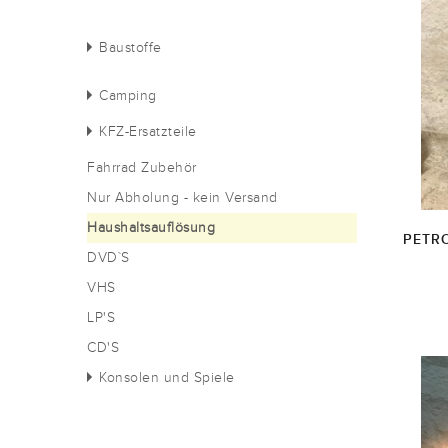
Baustoffe
Camping
KFZ-Ersatzteile
Fahrrad Zubehör
Nur Abholung - kein Versand
Haushaltsauflösung
PETR
DVD`S
VHS
LP'S
CD'S
Konsolen und Spiele