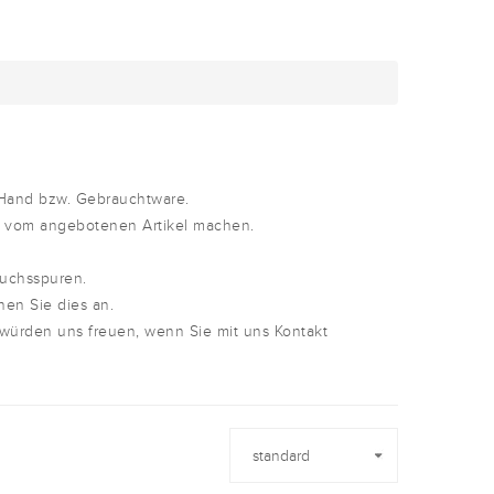
 Hand bzw. Gebrauchtware.
d vom angebotenen Artikel machen.
auchsspuren.
nen Sie dies an.
 würden uns freuen, wenn Sie mit uns Kontakt