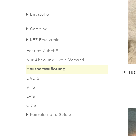
Baustoffe
Camping
KFZ-Ersatzteile
Fahrrad Zubehör
Nur Abholung - kein Versand
Haushaltsauflösung
PETR
DVD`S
VHS
LP'S
CD'S
Konsolen und Spiele