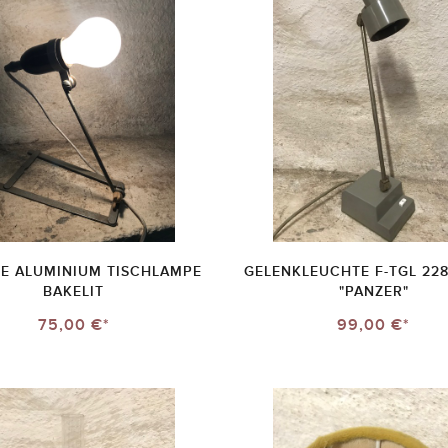
GE ALUMINIUM TISCHLAMPE
GELENKLEUCHTE F-TGL 228
BAKELIT
"PANZER"
75,00 €*
99,00 €*