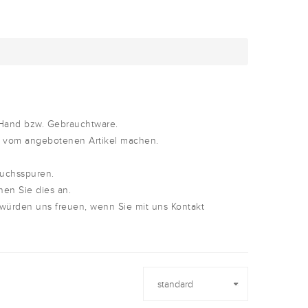
 Hand bzw. Gebrauchtware.
d vom angebotenen Artikel machen.
auchsspuren.
nen Sie dies an.
 würden uns freuen, wenn Sie mit uns Kontakt