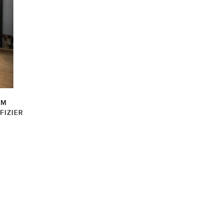
IM
FIZIER