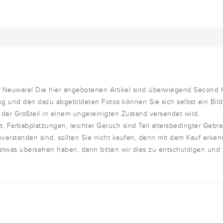
um Neuware! Die hier angebotenen Artikel sind überwiegend Second
g und den dazu abgebildeten Fotos können Sie sich selbst ein Bil
 der Großteil in einem ungereinigten Zustand versendet wird.
t, Farbabplatzungen, leichter Geruch sind Teil altersbedingter Gebr
nverstanden sind, sollten Sie nicht kaufen, denn mit dem Kauf erken
 etwas übersehen haben, dann bitten wir dies zu entschuldigen und