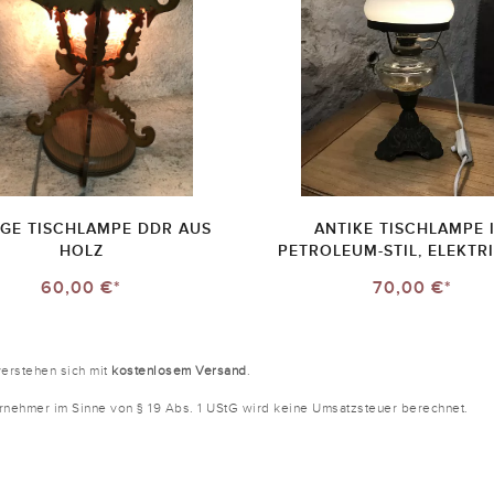
AGE TISCHLAMPE DDR AUS
ANTIKE TISCHLAMPE 
HOLZ
PETROLEUM-STIL, ELEKTRI
60,00 €*
70,00 €*
verstehen sich mit
kostenlosem Versand
.
ernehmer im Sinne von § 19 Abs. 1 UStG wird keine Umsatzsteuer berechnet.