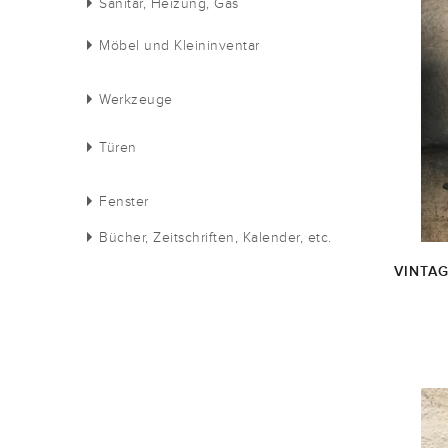
Sanitär, Heizung, Gas
Möbel und Kleininventar
Werkzeuge
Türen
Fenster
Bücher, Zeitschriften, Kalender, etc.
VINTA