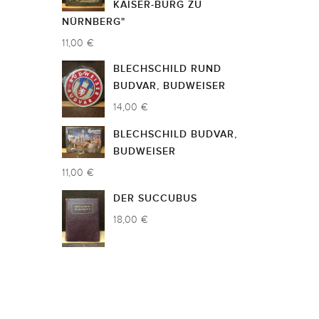
KAISER-BURG ZU
NÜRNBERG"
11,00 €
BLECHSCHILD RUND
BUDVAR, BUDWEISER
14,00 €
BLECHSCHILD BUDVAR,
BUDWEISER
11,00 €
DER SUCCUBUS
18,00 €