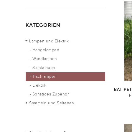
KATEGORIEN
Lampen und Elektrik
- Hängelampen
- Wandlampen
- Stehlampen
- Tischlampen
- Elektrik
BAT PE
- Sonstiges Zubehör
F
Sammeln und Seltenes