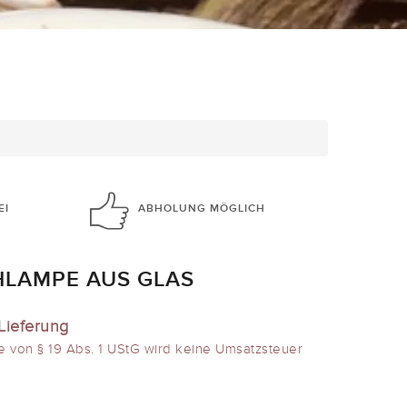
EI
ABHOLUNG
MÖGLICH
HLAMPE AUS GLAS
Lieferung
e von § 19 Abs. 1 UStG wird keine Umsatzsteuer