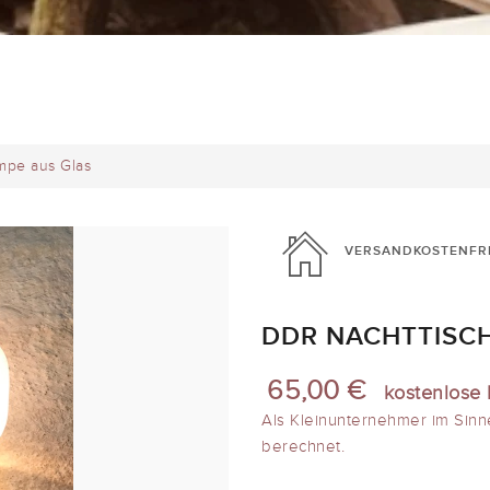
mpe aus Glas
VERSANDKOSTENFR
DDR NACHTTISC
65,00 €
kostenlose 
Als Kleinunternehmer im Sinn
berechnet.