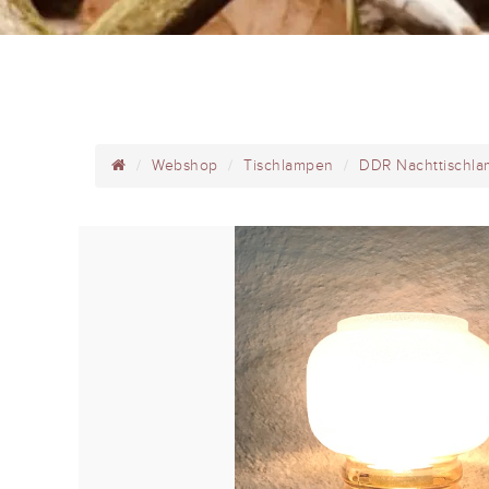
Webshop
Tischlampen
DDR Nachttischla