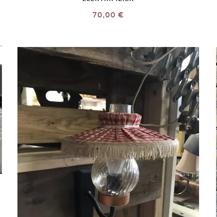
70,00 €