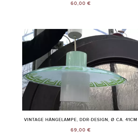
60,00 €
VINTAGE HÄNGELAMPE, DDR-DESIGN, Ø CA. 41CM
69,00 €