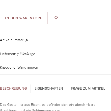
IN DEN WARENKORB
51
Artikelnummer:
7 Werktage
Lieferzeit:
Kategorie: Wandlampen
BESCHREIBUNG
EIGENSCHAFTEN
FRAGE ZUM ARTIKEL
Das Gestell ist aus Eisen, es befindet sich ein abnehmbarer
Glaskörper und ein Schirmchen dazu.