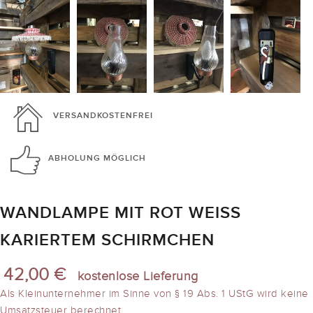
VERSANDKOSTENFREI
ABHOLUNG
MÖGLICH
WANDLAMPE MIT ROT WEISS K
ARIERTEM SCHIRMCHEN
42,00 €
kostenlose Lieferung
Als Kleinunternehmer im Sinne von § 19 Abs. 1 UStG wird keine
Umsatzsteuer berechnet.