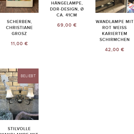
HÄNGELAMPE,
DDR-DESIGN, Ø
CA. 41CM
SCHERBEN,
WANDLAMPE MIT
69,00 €
CHRISTIANE
ROT WEISS K
GROSZ
ARIERTEM S
CHIRMCHEN
11,00 €
42,00 €
BELIEBT
STILVOLLE