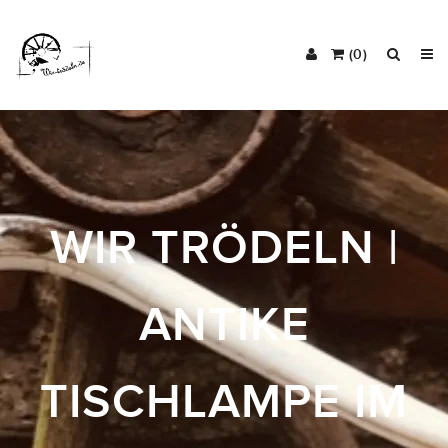
(0)
WIR TRÖDELN |
ANTIKE
TISCHLAMPE IM