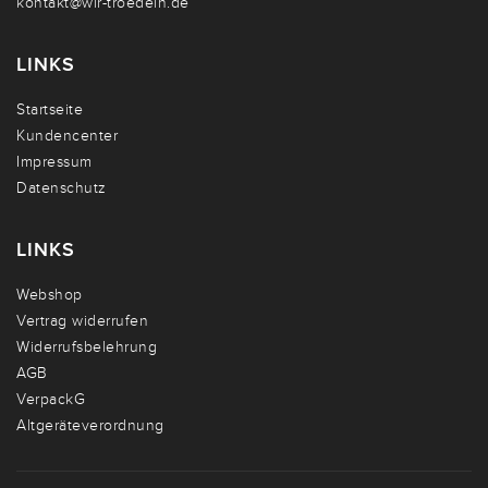
kontakt@wir-troedeln.de
LINKS
Startseite
Kundencenter
Impressum
Datenschutz
LINKS
Webshop
Vertrag widerrufen
Widerrufsbelehrung
AGB
VerpackG
Altgeräteverordnung