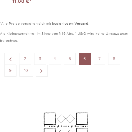
11,00 €*
*Alle Preise verstehen sich mit
kostenlosem Versand
.
Als Kleinunternehmer im Sinne von § 19 Abs. 1 UStG wird keine Umsatzsteuer
berechnet.
2
3
4
5
6
7
8
9
10