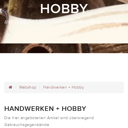
HOBBY
wir trödeln | Webshop - Handwerken + Hobby
Webshop
Handwerken + Hobby
HANDWERKEN + HOBBY
Die hier angebotenen Artikel sind überwiegend
Gebrauchsgegenstände.