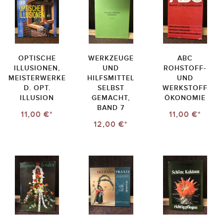
OPTISCHE
WERKZEUGE
ABC
ILLUSIONEN,
UND
ROHSTOFF-
MEISTERWERKE
HILFSMITTEL
UND
D. OPT.
SELBST
WERKSTOFF
ILLUSION
GEMACHT,
ÖKONOMIE
BAND 7
11,00 €*
11,00 €*
12,00 €*