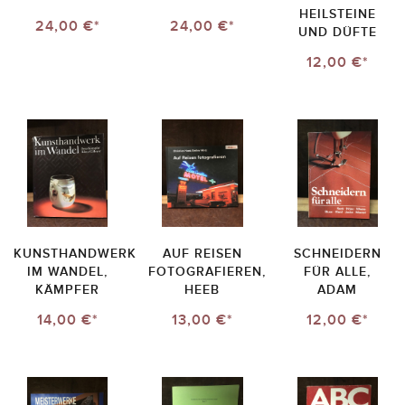
EILSTEINE U
24,00 €*
24,00 €*
ND DÜFTE
12,00 €*
KUNSTHANDWERK
AUF REISEN
SCHNEIDERN
IM WANDEL,
FOTOGRAFIEREN,
FÜR ALLE,
KÄMPFER
HEEB
ADAM
14,00 €*
13,00 €*
12,00 €*