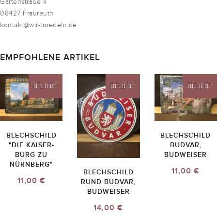
Gartenstraße 4
08427 Fraureuth
kontakt@wir-troedeln.de
EMPFOHLENE ARTIKEL
BELIEBT
BELIEBT
BELIEBT
BLECHSCHILD
BLECHSCHILD
"DIE KAISER-
BUDVAR,
BURG ZU
BUDWEISER
NÜRNBERG"
11,00 €
BLECHSCHILD
11,00 €
RUND BUDVAR,
BUDWEISER
14,00 €