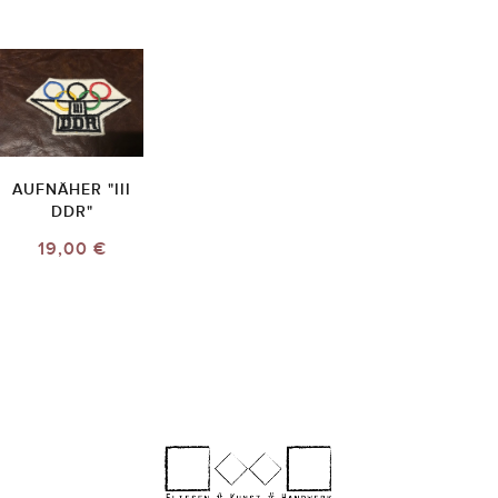
AUFNÄHER "III
DDR"
19,00 €