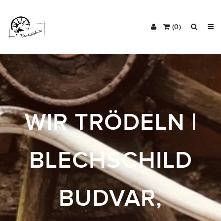
(0)
WIR TRÖDELN |
BLECHSCHILD
BUDVAR,