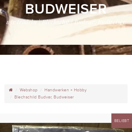
BUDWEISER
wir trödeln | Blechschild Budvar, Budweiser
Webshop
Handwerken + Hobby
Blechschild Budvar, Budweiser
BELIEBT