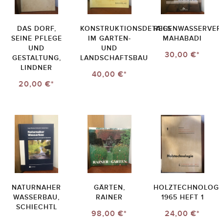
DAS DORF,
KONSTRUKTIONSDETAILS
REGENWASSERVER
SEINE PFLEGE
IM GARTEN-
MAHABADI
UND
UND
30,00 €*
GESTALTUNG,
LANDSCHAFTSBAU
LINDNER
40,00 €*
20,00 €*
NATURNAHER
GÄRTEN,
HOLZTECHNOLOG
WASSERBAU,
RAINER
1965 HEFT 1
SCHIECHTL
98,00 €*
24,00 €*