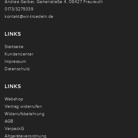
Andrea Gerber, Gartenstraße 4, 08427 Fraureuth
0173/3279339
kontakt@wir-troedeln.de
LINKS
Startseite
Kundencenter
Impressum
Datenschutz
LINKS
Webshop
Vertrag widerrufen
Widerrufsbelehrung
AGB
VerpackG
Altgeräteverordnung