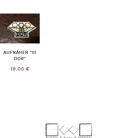
AUFNÄHER "III
DDR"
19,00 €