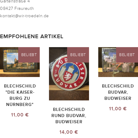
Gartenstraße 4
08427 Fraureuth
kontakt@wir-troedeln.de
EMPFOHLENE ARTIKEL
BELIEBT
BELIEBT
BELIEBT
BLECHSCHILD
BLECHSCHILD
"DIE KAISER-
BUDVAR,
BURG ZU
BUDWEISER
NÜRNBERG"
11,00 €
BLECHSCHILD
11,00 €
RUND BUDVAR,
BUDWEISER
14,00 €