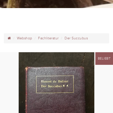
Webshop
Fachliteratur
Der Succubus
BELIEBT