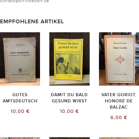
kontakt@wir-troedeln.de
EMPFOHLENE ARTIKEL
GUTES
DAMIT DU BALD
VATER GORIOT,
AMTSDEUTSCH
GESUND WIRST
HONORÉ DE
BALZAC
10,00 €
10,00 €
6,00 €