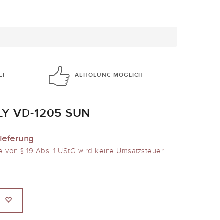
EI
ABHOLUNG
MÖGLICH
LY VD-1205 SUN
ieferung
e von § 19 Abs. 1 UStG wird keine Umsatzsteuer