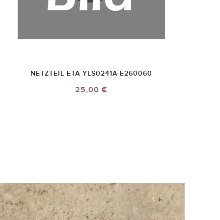
NETZTEIL ETA YLS0241A-E260060
25,00 €