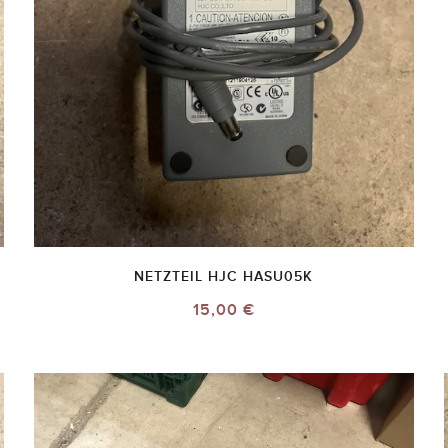
NETZTEIL HJC HASU05K
15,00 €