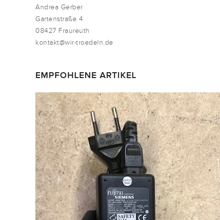
Andrea Gerber
Gartenstraße 4
08427 Fraureuth
kontakt@wir-troedeln.de
EMPFOHLENE ARTIKEL