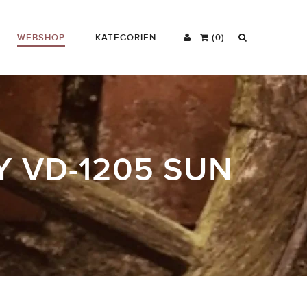
WEBSHOP
KATEGORIEN
(0)
Y VD-1205 SUN