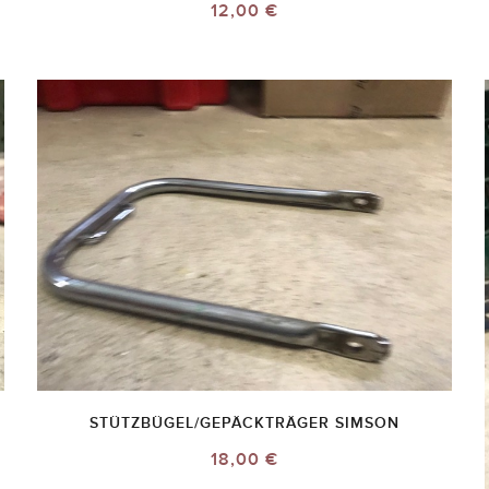
12,00 €
STÜTZBÜGEL/GEPÄCKTRÄGER SIMSON
18,00 €