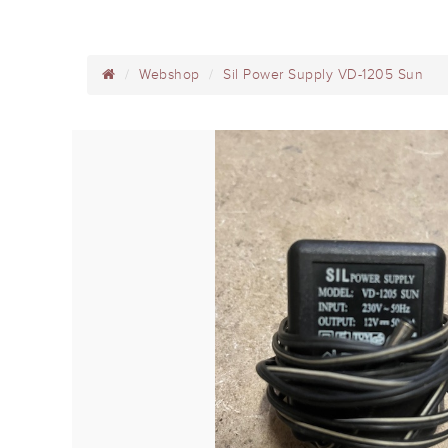
Webshop
Sil Power Supply VD-1205 Sun