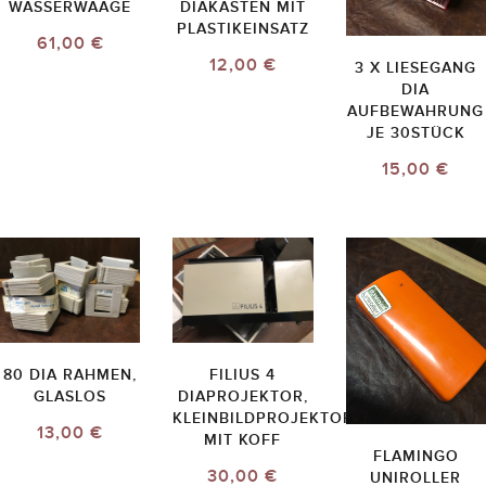
WASSERWAAGE
DIAKASTEN MIT
PLASTIKEINSATZ
61,00 €
12,00 €
3 X LIESEGANG
DIA
AUFBEWAHRUNG
JE 30STÜCK
15,00 €
80 DIA RAHMEN,
FILIUS 4
GLASLOS
DIAPROJEKTOR,
KLEINBILDPROJEKTOR
13,00 €
MIT KOFF
FLAMINGO
30,00 €
UNIROLLER