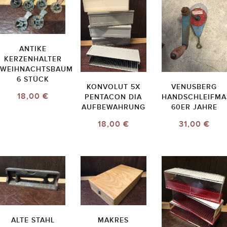
ANTIKE
KERZENHALTER
WEIHNACHTSBAUM
6 STÜCK
KONVOLUT 5X
VENUSBERG
18,00 €
PENTACON DIA
HANDSCHLEIFMA
AUFBEWAHRUNG
60ER JAHRE
18,00 €
31,00 €
ALTE STAHL
MAKRES