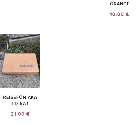
ORANGE
10,00 €
REISEFÖN AKA
LD 67/1
21,00 €