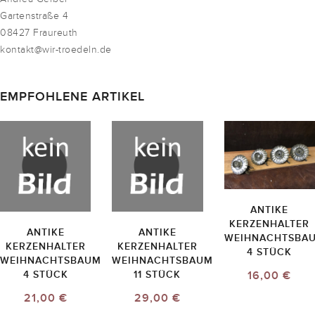
Gartenstraße 4
08427 Fraureuth
kontakt@wir-troedeln.de
EMPFOHLENE ARTIKEL
ANTIKE
KERZENHALTER
ANTIKE
ANTIKE
WEIHNACHTSBA
KERZENHALTER
KERZENHALTER
4 STÜCK
WEIHNACHTSBAUM
WEIHNACHTSBAUM
16,00 €
4 STÜCK
11 STÜCK
21,00 €
29,00 €