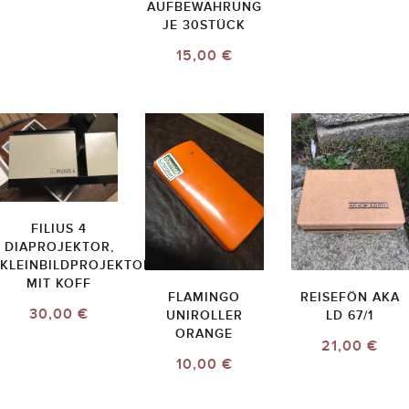
AUFBEWAHRUNG
JE 30STÜCK
15,00 €
FILIUS 4
DIAPROJEKTOR,
KLEINBILDPROJEKTOR
MIT KOFF
FLAMINGO
REISEFÖN AKA
30,00 €
UNIROLLER
LD 67/1
ORANGE
21,00 €
10,00 €