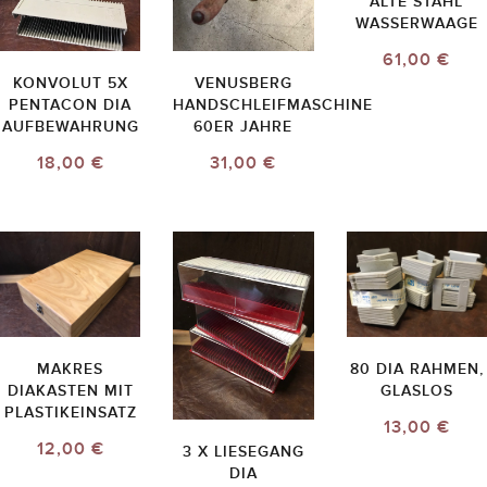
ALTE STAHL
WASSERWAAGE
61,00 €
KONVOLUT 5X
VENUSBERG
PENTACON DIA
HANDSCHLEIFMASCHINE
AUFBEWAHRUNG
60ER JAHRE
18,00 €
31,00 €
MAKRES
80 DIA RAHMEN,
DIAKASTEN MIT
GLASLOS
PLASTIKEINSATZ
13,00 €
12,00 €
3 X LIESEGANG
DIA