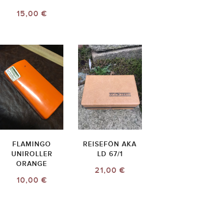
15,00 €
FLAMINGO
REISEFÖN AKA
UNIROLLER
LD 67/1
ORANGE
21,00 €
10,00 €