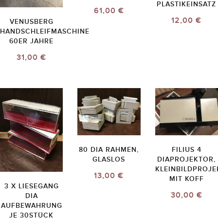
PLASTIKEINSATZ
61,00 €
12,00 €
VENUSBERG
HANDSCHLEIFMASCHINE
60ER JAHRE
31,00 €
80 DIA RAHMEN,
FILIUS 4
GLASLOS
DIAPROJEKTOR,
KLEINBILDPROJ
13,00 €
MIT KOFF
3 X LIESEGANG
30,00 €
DIA
AUFBEWAHRUNG
JE 30STÜCK